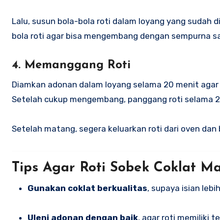
Lalu, susun bola-bola roti dalam loyang yang sudah dio
bola roti agar bisa mengembang dengan sempurna s
4. Memanggang Roti
Diamkan adonan dalam loyang selama 20 menit agar
Setelah cukup mengembang, panggang roti selama 2
Setelah matang, segera keluarkan roti dari oven dan b
Tips Agar Roti Sobek Coklat M
Gunakan coklat berkualitas
, supaya isian leb
Uleni adonan dengan baik
, agar roti memiliki 