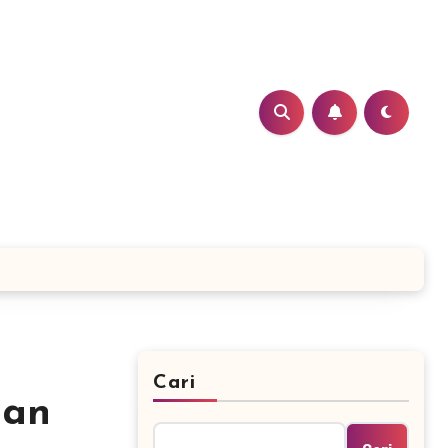
Cari
dan