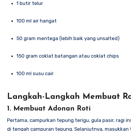
1 butir telur
100 ml air hangat
50 gram mentega (lebih baik yang unsalted)
150 gram coklat batangan atau coklat chips
100 ml susu cair
Langkah-Langkah Membuat Roti
1. Membuat Adonan Roti
Pertama, campurkan tepung terigu, gula pasir, ragi i
di tengah campuran tepung. Selanjutnya, masukkan t