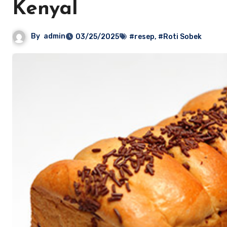
Kenyal
By
admin
03/25/2025
#resep
,
#Roti Sobek