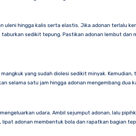
eni hingga kalis serta elastis. Jika adonan terlalu ker
ek, taburkan sedikit tepung. Pastikan adonan lembut dan
m mangkuk yang sudah diolesi sedikit minyak. Kemudian, 
kan selama satu jam hingga adonan mengembang dua kali
engeluarkan udara. Ambil sejumput adonan, lalu pipihk
, lipat adonan membentuk bola dan rapatkan bagian tep