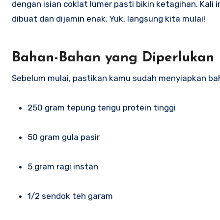
dengan isian coklat lumer pasti bikin ketagihan. Kal
dibuat dan dijamin enak. Yuk, langsung kita mulai!
Bahan-Bahan yang Diperlukan
Sebelum mulai, pastikan kamu sudah menyiapkan ba
250 gram tepung terigu protein tinggi
50 gram gula pasir
5 gram ragi instan
1/2 sendok teh garam