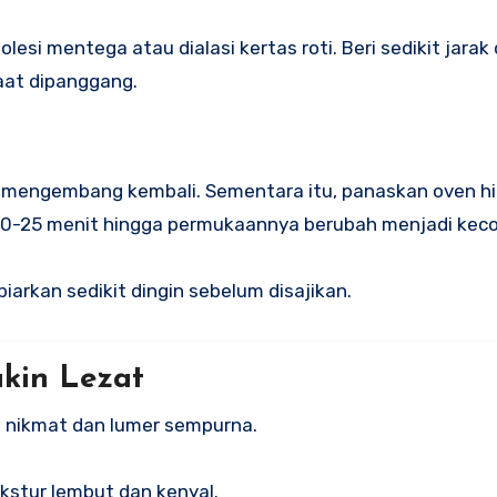
lesi mentega atau dialasi kertas roti. Beri sedikit jarak 
aat dipanggang.
 mengembang kembali. Sementara itu, panaskan oven hi
0-25 menit hingga permukaannya berubah menjadi keco
iarkan sedikit dingin sebelum disajikan.
akin Lezat
ih nikmat dan lumer sempurna.
tekstur lembut dan kenyal.