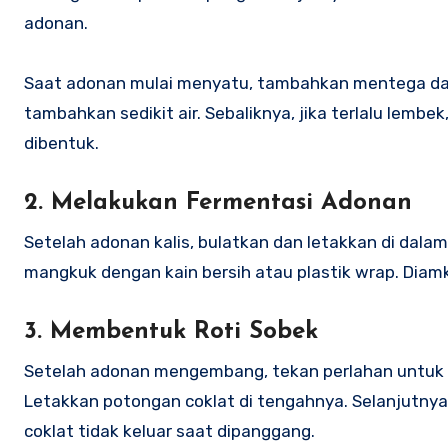
adonan.
Saat adonan mulai menyatu, tambahkan mentega dan ul
tambahkan sedikit air. Sebaliknya, jika terlalu lemb
dibentuk.
2. Melakukan Fermentasi Adonan
Setelah adonan kalis, bulatkan dan letakkan di dala
mangkuk dengan kain bersih atau plastik wrap. Diam
3. Membentuk Roti Sobek
Setelah adonan mengembang, tekan perlahan untuk m
Letakkan potongan coklat di tengahnya. Selanjutnya
coklat tidak keluar saat dipanggang.