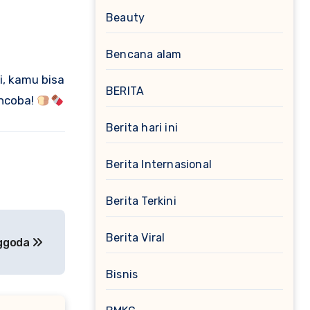
Beauty
Bencana alam
i, kamu bisa
BERITA
encoba!
Berita hari ini
Berita Internasional
Berita Terkini
Berita Viral
nggoda
Bisnis