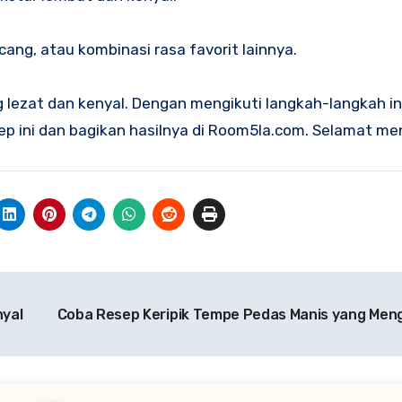
kacang, atau kombinasi rasa favorit lainnya.
g lezat dan kenyal. Dengan mengikuti langkah-langkah in
esep ini dan bagikan hasilnya di Room5la.com. Selamat m
yal
Coba Resep Keripik Tempe Pedas Manis yang Me