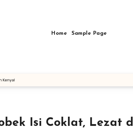
Home
Sample Page
n Kenyal
bek Isi Coklat, Lezat 