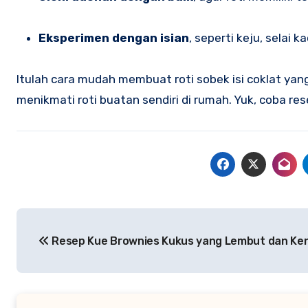
Eksperimen dengan isian
, seperti keju, selai 
Itulah cara mudah membuat roti sobek isi coklat yan
menikmati roti buatan sendiri di rumah. Yuk, coba r
Navigasi
Resep Kue Brownies Kukus yang Lembut dan Ken
pos