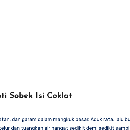
 Sobek Isi Coklat
nstan, dan garam dalam mangkuk besar. Aduk rata, lalu b
elur dan tuangkan air hangat sedikit demi sedikit samb