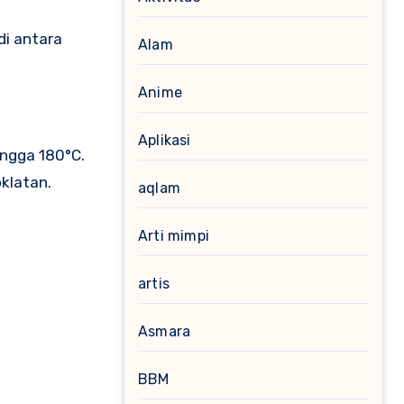
di antara
Alam
Anime
Aplikasi
ngga 180°C.
klatan.
aqlam
Arti mimpi
artis
Asmara
BBM