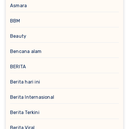
Asmara
BBM
Beauty
Bencana alam
BERITA
Berita hari ini
Berita Internasional
Berita Terkini
Berita Viral