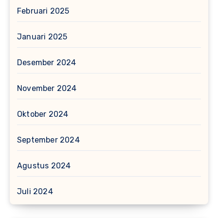
Februari 2025
Januari 2025
Desember 2024
November 2024
Oktober 2024
September 2024
Agustus 2024
Juli 2024