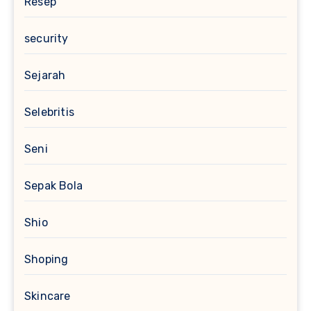
Resep
security
Sejarah
Selebritis
Seni
Sepak Bola
Shio
Shoping
Skincare