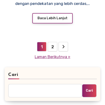
dengan pendekatan yang lebih cerdas,…
Baca Lebih Lanjut
Paginasi
1
2
pos
Laman Berikutnya »
Cari
Cari