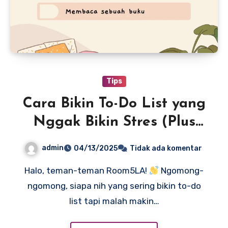
Tips
Cara Bikin To-Do List yang
Nggak Bikin Stres (Plus
Template Gratis!)
admin
04/13/2025
Tidak ada komentar
Halo, teman-teman Room5LA!
Ngomong-
ngomong, siapa nih yang sering bikin to-do
list tapi malah makin…