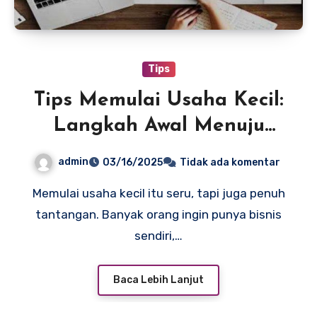
Tips
Tips Memulai Usaha Kecil:
Langkah Awal Menuju
Kesuksesan
admin
03/16/2025
Tidak ada komentar
Memulai usaha kecil itu seru, tapi juga penuh
tantangan. Banyak orang ingin punya bisnis
sendiri,…
Baca Lebih Lanjut