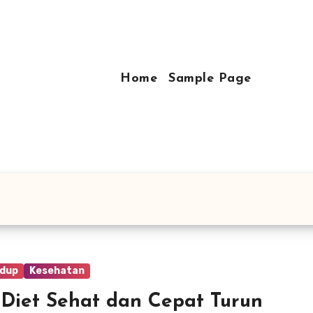
Home
Sample Page
idup
Kesehatan
 Diet Sehat dan Cepat Turun