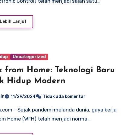
ectronic Control) telah menjadi salah satu…
Lebih Lanjut
idup
Uncategorized
 from Home: Teknologi Baru
uk Hidup Modern
in
11/29/2024
Tidak ada komentar
rom Home (WFH) telah menjadi norma…