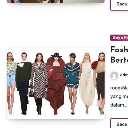
Baca 
Gaya H
Fash
Bert
adm
room5la.com – Tahun 2024 menghadirkan keseimbangan
yang me
dalam…
Baca 