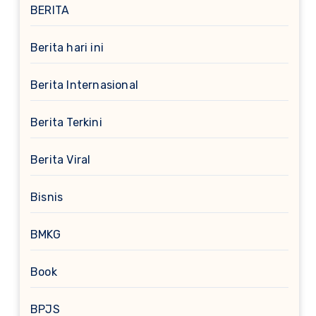
BERITA
Berita hari ini
Berita Internasional
Berita Terkini
Berita Viral
Bisnis
BMKG
Book
BPJS