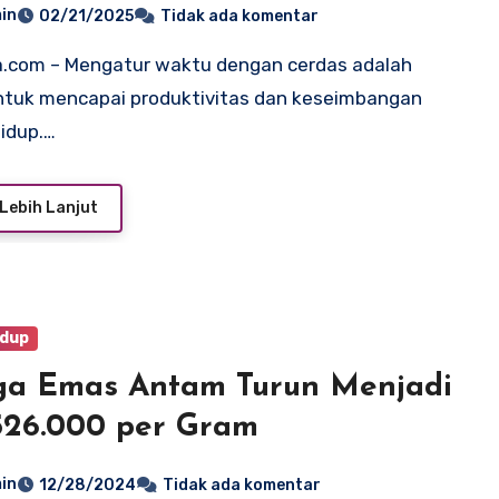
in
02/21/2025
Tidak ada komentar
ntuk mencapai produktivitas dan keseimbangan
idup.…
Lebih Lanjut
idup
ga Emas Antam Turun Menjadi
526.000 per Gram
in
12/28/2024
Tidak ada komentar