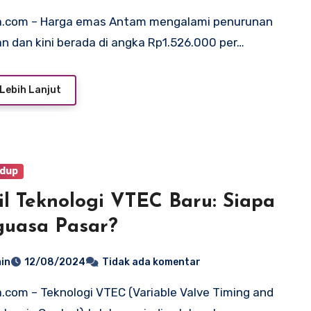
kan dan kini berada di angka Rp1.526.000 per…
Lebih Lanjut
idup
l Teknologi VTEC Baru: Siapa
guasa Pasar?
in
12/08/2024
Tidak ada komentar