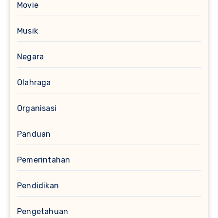
Movie
Musik
Negara
Olahraga
Organisasi
Panduan
Pemerintahan
Pendidikan
Pengetahuan