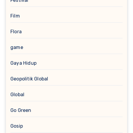
Festival
Film
Flora
game
Gaya Hidup
Geopolitik Global
Global
Go Green
Gosip