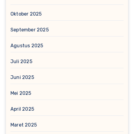
Oktober 2025
September 2025
Agustus 2025
Juli 2025
Juni 2025
Mei 2025
April 2025
Maret 2025