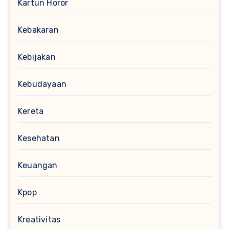
Kartun Horor
Kebakaran
Kebijakan
Kebudayaan
Kereta
Kesehatan
Keuangan
Kpop
Kreativitas