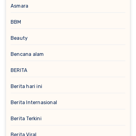
Asmara
BBM
Beauty
Bencana alam
BERITA
Berita hari ini
Berita Internasional
Berita Terkini
Berita Viral