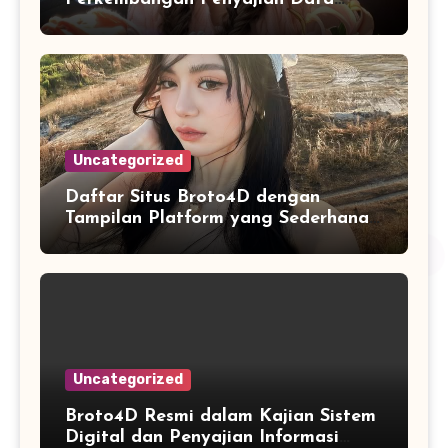
Digital yang Lebih Mudah Dianalisis
Uncategorized
Daftar Situs Broto4D dengan
Tampilan Platform yang Sederhana
dan Nyaman
Uncategorized
Broto4D Resmi dalam Kajian Sistem
Digital dan Penyajian Informasi