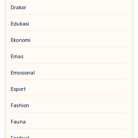
Drakor
Edukasi
Ekonomi
Emas
Emosional
Esport
Fashion
Fauna