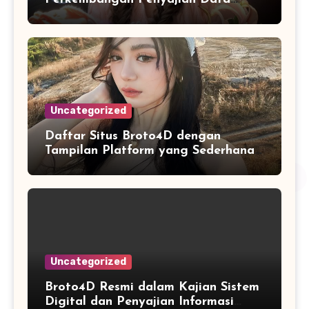
Digital yang Lebih Mudah Dianalisis
Uncategorized
Daftar Situs Broto4D dengan
Tampilan Platform yang Sederhana
dan Nyaman
Uncategorized
Broto4D Resmi dalam Kajian Sistem
Digital dan Penyajian Informasi