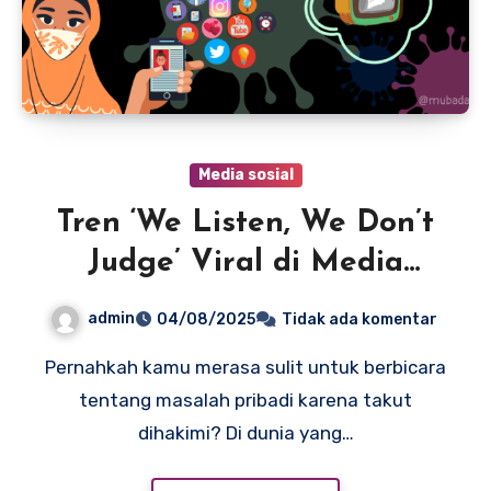
Media sosial
Tren ‘We Listen, We Don’t
Judge’ Viral di Media
Sosial
admin
04/08/2025
Tidak ada komentar
Pernahkah kamu merasa sulit untuk berbicara
tentang masalah pribadi karena takut
dihakimi? Di dunia yang…