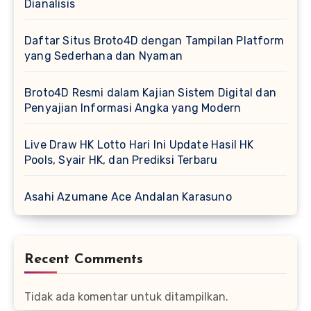
Dianalisis
Daftar Situs Broto4D dengan Tampilan Platform
yang Sederhana dan Nyaman
Broto4D Resmi dalam Kajian Sistem Digital dan
Penyajian Informasi Angka yang Modern
Live Draw HK Lotto Hari Ini Update Hasil HK
Pools, Syair HK, dan Prediksi Terbaru
Asahi Azumane Ace Andalan Karasuno
Recent Comments
Tidak ada komentar untuk ditampilkan.