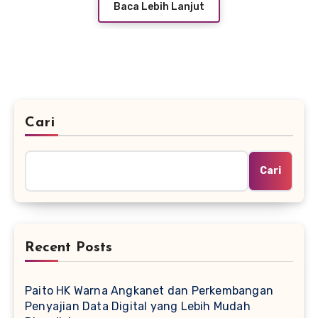
Baca Lebih Lanjut
Cari
Cari
Recent Posts
Paito HK Warna Angkanet dan Perkembangan
Penyajian Data Digital yang Lebih Mudah