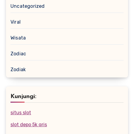
Uncategorized
Viral
Wisata
Zodiac
Zodiak
Kunjungi:
situs slot
slot depo 5k qris