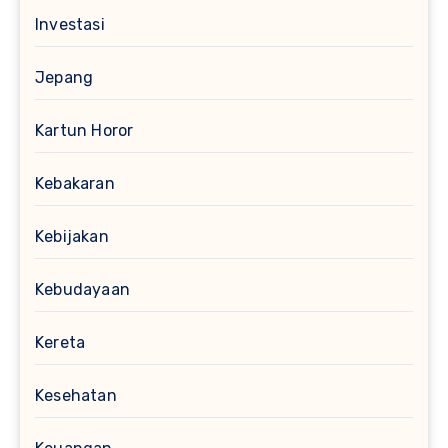
Investasi
Jepang
Kartun Horor
Kebakaran
Kebijakan
Kebudayaan
Kereta
Kesehatan