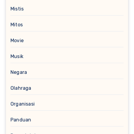
Mistis
Mitos
Movie
Musik
Negara
Olahraga
Organisasi
Panduan