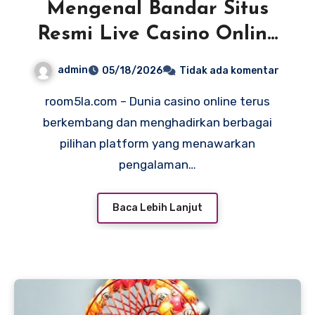
Mengenal Bandar Situs
Resmi Live Casino Online
Terpercaya yang Banyak
admin
05/18/2026
Tidak ada komentar
Dipilih Member
room5la.com – Dunia casino online terus
berkembang dan menghadirkan berbagai
pilihan platform yang menawarkan
pengalaman…
Baca Lebih Lanjut