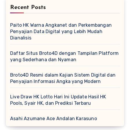
Recent Posts
Paito HK Warna Angkanet dan Perkembangan
Penyajian Data Digital yang Lebih Mudah
Dianalisis
Daftar Situs Broto4D dengan Tampilan Platform
yang Sederhana dan Nyaman
Broto4D Resmi dalam Kajian Sistem Digital dan
Penyajian Informasi Angka yang Modern
Live Draw HK Lotto Hari Ini Update Hasil HK
Pools, Syair HK, dan Prediksi Terbaru
Asahi Azumane Ace Andalan Karasuno