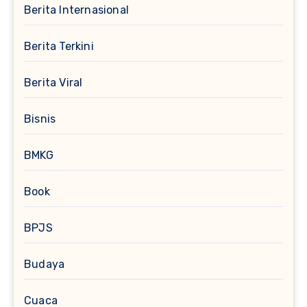
Berita Internasional
Berita Terkini
Berita Viral
Bisnis
BMKG
Book
BPJS
Budaya
Cuaca