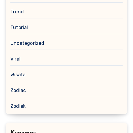
Trend
Tutorial
Uncategorized
Viral
Wisata
Zodiac
Zodiak
Kunjungi: