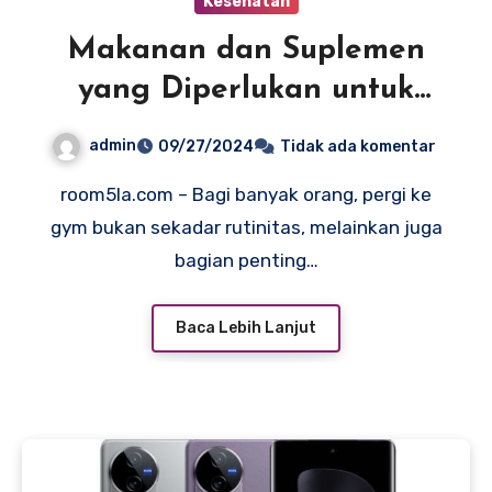
Kesehatan
Makanan dan Suplemen
yang Diperlukan untuk
Hasil Maksimal di Gym
admin
09/27/2024
Tidak ada komentar
room5la.com – Bagi banyak orang, pergi ke
gym bukan sekadar rutinitas, melainkan juga
bagian penting…
Baca Lebih Lanjut