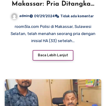
Makassar: Pria Ditangkap
Polisi Setelah Memukul
admin
09/29/2024
Tidak ada komentar
Orang Hingga Meninggal
room5la.com Polisi di Makassar, Sulawesi
Selatan, telah menahan seorang pria dengan
inisial HA (33) setelah…
Baca Lebih Lanjut