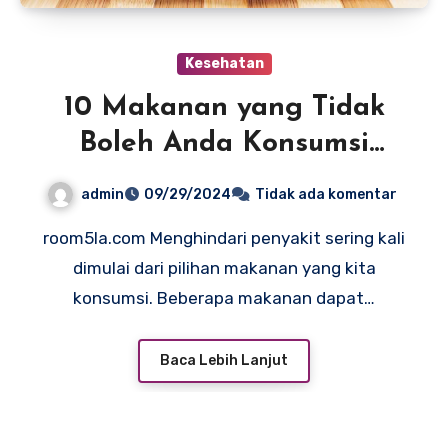
Kesehatan
10 Makanan yang Tidak
Boleh Anda Konsumsi
untuk Menghindari
admin
09/29/2024
Tidak ada komentar
Penyakit
room5la.com Menghindari penyakit sering kali
dimulai dari pilihan makanan yang kita
konsumsi. Beberapa makanan dapat…
Baca Lebih Lanjut