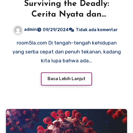
Surviving the Deadly:
Cerita Nyata dan
Pelajaran dari Penyakit
admin
09/29/2024
Tidak ada komentar
yang Mengancam
room5la.com Di tengah-tengah kehidupan
Kehidupan
yang serba cepat dan penuh tekanan, kadang
kita lupa bahwa ada…
Baca Lebih Lanjut