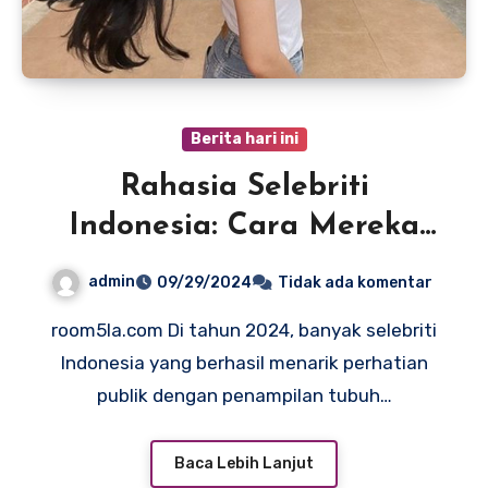
Berita hari ini
Rahasia Selebriti
Indonesia: Cara Mereka
Menurunkan Berat Badan
admin
09/29/2024
Tidak ada komentar
di Tahun 2024
room5la.com Di tahun 2024, banyak selebriti
Indonesia yang berhasil menarik perhatian
publik dengan penampilan tubuh…
Baca Lebih Lanjut