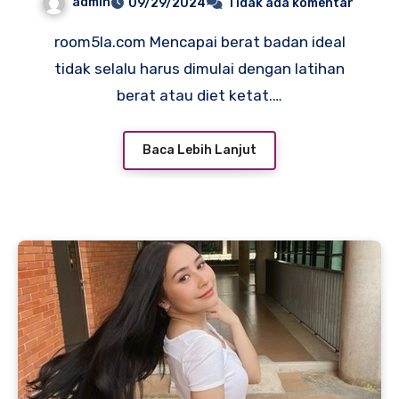
admin
09/29/2024
Tidak ada komentar
room5la.com Mencapai berat badan ideal
tidak selalu harus dimulai dengan latihan
berat atau diet ketat.…
Baca Lebih Lanjut