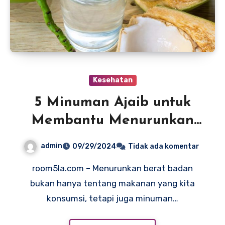
Kesehatan
5 Minuman Ajaib untuk
Membantu Menurunkan
Berat Badan, Air Kelapa di
admin
09/29/2024
Tidak ada komentar
Antaranya
room5la.com – Menurunkan berat badan
bukan hanya tentang makanan yang kita
konsumsi, tetapi juga minuman…