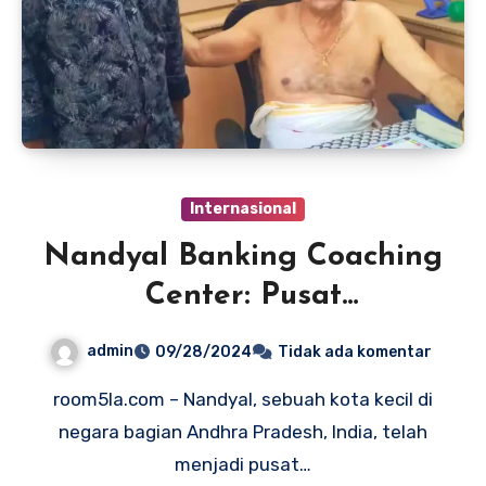
Internasional
Nandyal Banking Coaching
Center: Pusat
Pembelajaran Terpercaya
admin
09/28/2024
Tidak ada komentar
di Nandyal, India
room5la.com – Nandyal, sebuah kota kecil di
negara bagian Andhra Pradesh, India, telah
menjadi pusat…