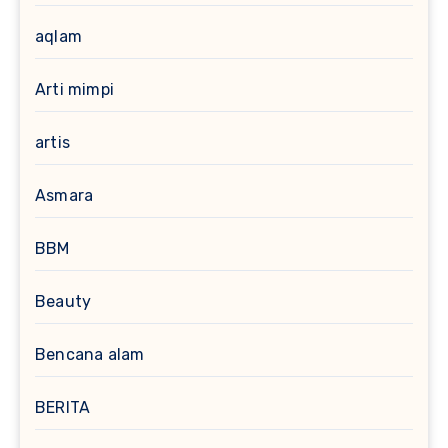
aqlam
Arti mimpi
artis
Asmara
BBM
Beauty
Bencana alam
BERITA