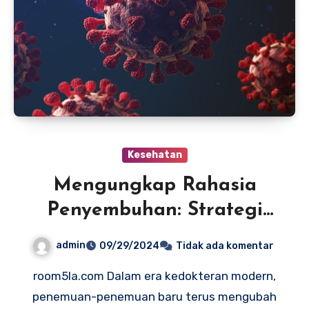
Kesehatan
Mengungkap Rahasia
Penyembuhan: Strategi
Terbaru dalam
admin
09/29/2024
Tidak ada komentar
Menghadapi Penyakit
room5la.com Dalam era kedokteran modern,
Mematikan
penemuan-penemuan baru terus mengubah