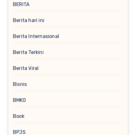
BERITA
Berita hari ini
Berita Internasional
Berita Terkini
Berita Viral
Bisnis
BMKG
Book
BPJS