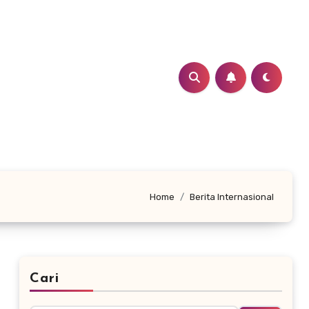
Home
Berita Internasional
Cari