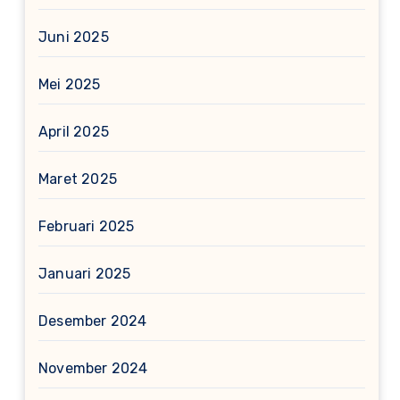
Juni 2025
Mei 2025
April 2025
Maret 2025
Februari 2025
Januari 2025
Desember 2024
November 2024