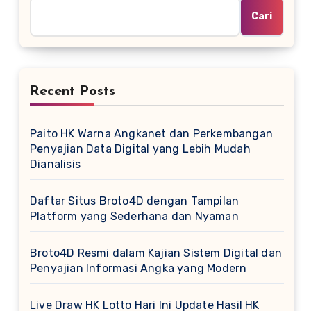
Cari
Recent Posts
Paito HK Warna Angkanet dan Perkembangan
Penyajian Data Digital yang Lebih Mudah
Dianalisis
Daftar Situs Broto4D dengan Tampilan
Platform yang Sederhana dan Nyaman
Broto4D Resmi dalam Kajian Sistem Digital dan
Penyajian Informasi Angka yang Modern
Live Draw HK Lotto Hari Ini Update Hasil HK