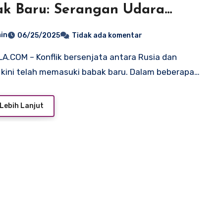
k Baru: Serangan Udara
ngkat, Dunia Siaga
in
06/25/2025
Tidak ada komentar
 kini telah memasuki babak baru. Dalam beberapa…
Lebih Lanjut