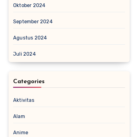
Oktober 2024
September 2024
Agustus 2024
Juli 2024
Categories
Aktivitas
Alam
Anime