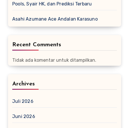
Pools, Syair HK, dan Prediksi Terbaru
Asahi Azumane Ace Andalan Karasuno
Recent Comments
Tidak ada komentar untuk ditampilkan.
Archives
Juli 2026
Juni 2026