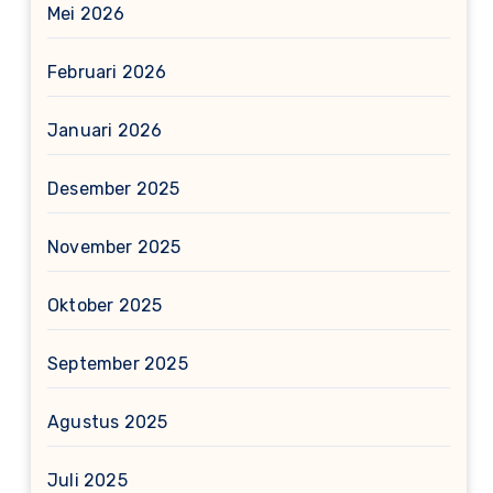
Mei 2026
Februari 2026
Januari 2026
Desember 2025
November 2025
Oktober 2025
September 2025
Agustus 2025
Juli 2025