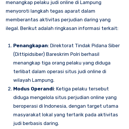
menangkap pelaku judi online di Lampung
menyoroti langkah tegas aparat dalam
memberantas aktivitas perjudian daring yang
ilegal. Berikut adalah ringkasan informasi terkait:
Penangkapan
: Direktorat Tindak Pidana Siber
(Dittipidsiber) Bareskrim Polri berhasil
menangkap tiga orang pelaku yang diduga
terlibat dalam operasi situs judi online di
wilayah Lampung.
Modus Operandi
: Ketiga pelaku tersebut
diduga mengelola situs perjudian online yang
beroperasi di Indonesia, dengan target utama
masyarakat lokal yang tertarik pada aktivitas
judi berbasis daring.