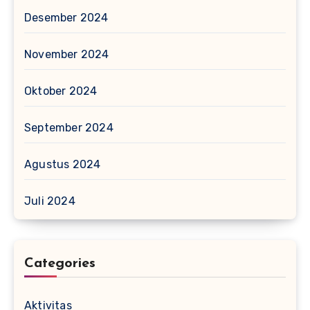
Desember 2024
November 2024
Oktober 2024
September 2024
Agustus 2024
Juli 2024
Categories
Aktivitas