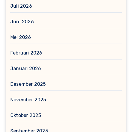
Juli 2026
Juni 2026
Mei 2026
Februari 2026
Januari 2026
Desember 2025
November 2025
Oktober 2025
September 2025