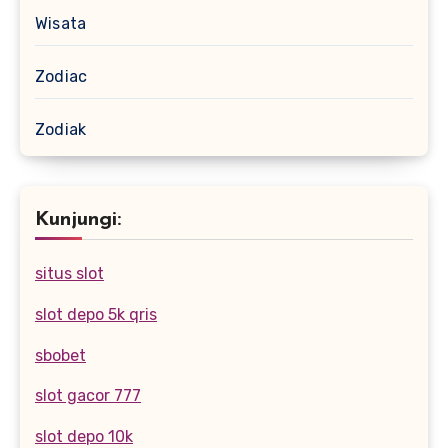
Wisata
Zodiac
Zodiak
Kunjungi:
situs slot
slot depo 5k qris
sbobet
slot gacor 777
slot depo 10k