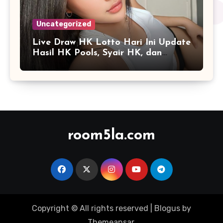
Uncategorized
Live Draw HK Lotto Hari Ini Update
Hasil HK Pools, Syair HK, dan
Prediksi Terbaru
room5la.com
Copyright © All rights reserved
|
Blogus
by
Themeansar
.