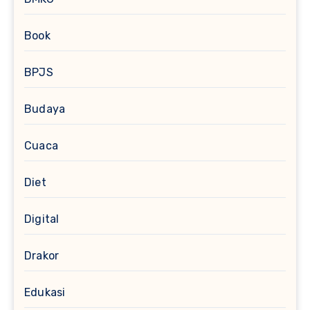
Book
BPJS
Budaya
Cuaca
Diet
Digital
Drakor
Edukasi