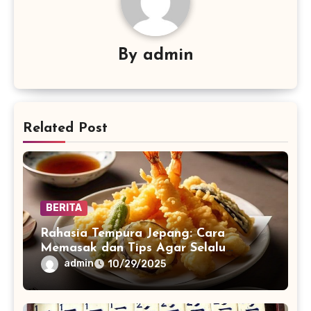
By
admin
Related Post
BERITA
Rahasia Tempura Jepang: Cara
Memasak dan Tips Agar Selalu
Renyah
admin
10/29/2025