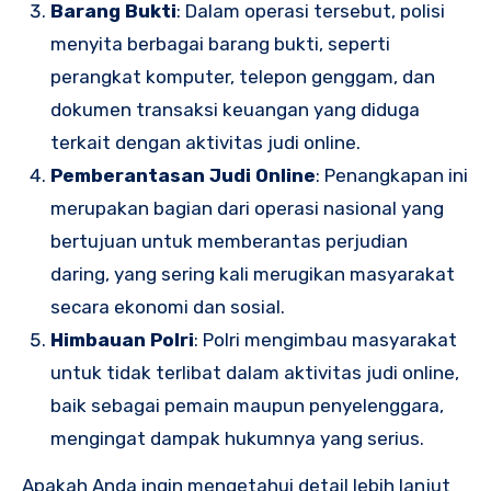
Barang Bukti
: Dalam operasi tersebut, polisi
menyita berbagai barang bukti, seperti
perangkat komputer, telepon genggam, dan
dokumen transaksi keuangan yang diduga
terkait dengan aktivitas judi online.
Pemberantasan Judi Online
: Penangkapan ini
merupakan bagian dari operasi nasional yang
bertujuan untuk memberantas perjudian
daring, yang sering kali merugikan masyarakat
secara ekonomi dan sosial.
Himbauan Polri
: Polri mengimbau masyarakat
untuk tidak terlibat dalam aktivitas judi online,
baik sebagai pemain maupun penyelenggara,
mengingat dampak hukumnya yang serius.
Apakah Anda ingin mengetahui detail lebih lanjut