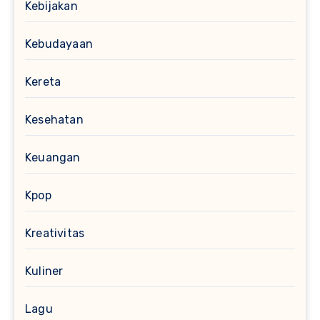
Kebijakan
Kebudayaan
Kereta
Kesehatan
Keuangan
Kpop
Kreativitas
Kuliner
Lagu