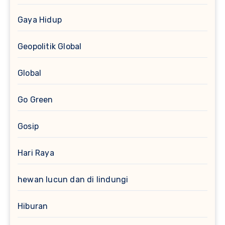
Gaya Hidup
Geopolitik Global
Global
Go Green
Gosip
Hari Raya
hewan lucun dan di lindungi
Hiburan