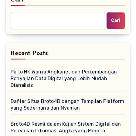
Cari
Recent Posts
Paito HK Warna Angkanet dan Perkembangan
Penyajian Data Digital yang Lebih Mudah
Dianalisis
Daftar Situs Broto4D dengan Tampilan Platform
yang Sederhana dan Nyaman
Broto4D Resmi dalam Kajian Sistem Digital dan
Penyajian Informasi Angka yang Modern