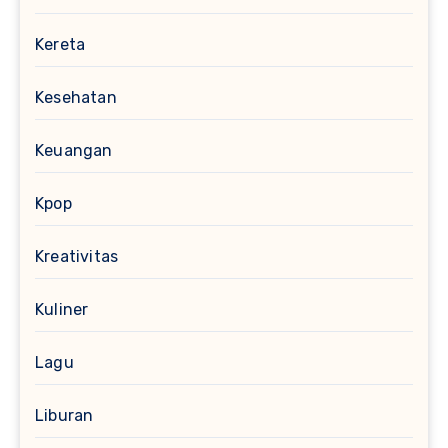
Kereta
Kesehatan
Keuangan
Kpop
Kreativitas
Kuliner
Lagu
Liburan