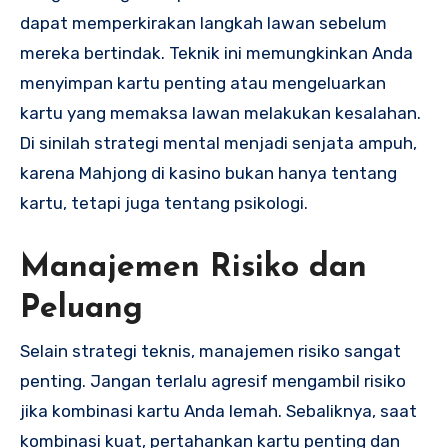
dapat memperkirakan langkah lawan sebelum
mereka bertindak. Teknik ini memungkinkan Anda
menyimpan kartu penting atau mengeluarkan
kartu yang memaksa lawan melakukan kesalahan.
Di sinilah strategi mental menjadi senjata ampuh,
karena Mahjong di kasino bukan hanya tentang
kartu, tetapi juga tentang psikologi.
Manajemen Risiko dan
Peluang
Selain strategi teknis, manajemen risiko sangat
penting. Jangan terlalu agresif mengambil risiko
jika kombinasi kartu Anda lemah. Sebaliknya, saat
kombinasi kuat, pertahankan kartu penting dan