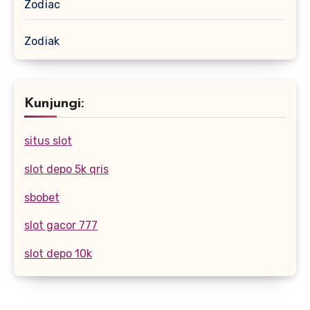
Zodiac
Zodiak
Kunjungi:
situs slot
slot depo 5k qris
sbobet
slot gacor 777
slot depo 10k