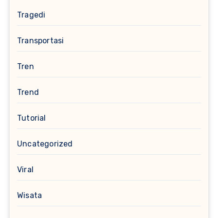
Tragedi
Transportasi
Tren
Trend
Tutorial
Uncategorized
Viral
Wisata