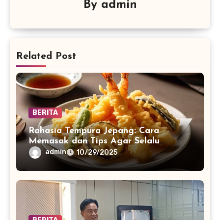
By
admin
Related Post
BERITA
Rahasia Tempura Jepang: Cara
Memasak dan Tips Agar Selalu
Renyah
admin
10/29/2025