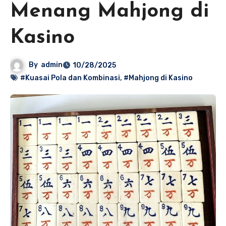
Menang Mahjong di
Kasino
By
admin
10/28/2025
#Kuasai Pola dan Kombinasi
,
#Mahjong di Kasino