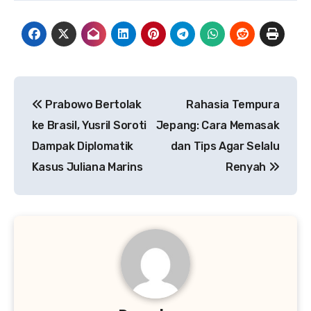
Navigasi
Prabowo Bertolak
Rahasia Tempura
pos
ke Brasil, Yusril Soroti
Jepang: Cara Memasak
Dampak Diplomatik
dan Tips Agar Selalu
Kasus Juliana Marins
Renyah