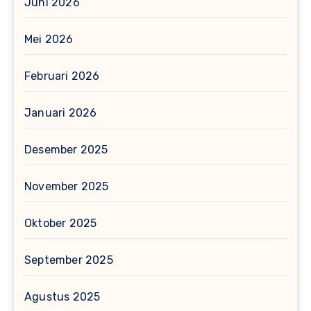
Juni 2026
Mei 2026
Februari 2026
Januari 2026
Desember 2025
November 2025
Oktober 2025
September 2025
Agustus 2025