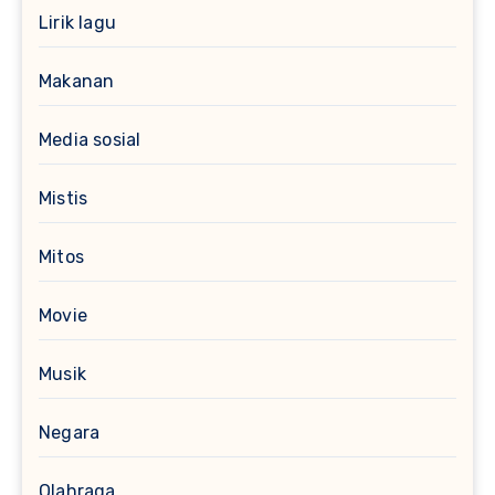
Lirik lagu
Makanan
Media sosial
Mistis
Mitos
Movie
Musik
Negara
Olahraga