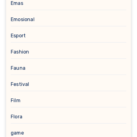
Emas
Emosional
Esport
Fashion
Fauna
Festival
Film
Flora
game