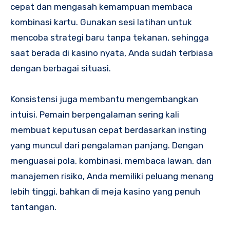
cepat dan mengasah kemampuan membaca
kombinasi kartu. Gunakan sesi latihan untuk
mencoba strategi baru tanpa tekanan, sehingga
saat berada di kasino nyata, Anda sudah terbiasa
dengan berbagai situasi.
Konsistensi juga membantu mengembangkan
intuisi. Pemain berpengalaman sering kali
membuat keputusan cepat berdasarkan insting
yang muncul dari pengalaman panjang. Dengan
menguasai pola, kombinasi, membaca lawan, dan
manajemen risiko, Anda memiliki peluang menang
lebih tinggi, bahkan di meja kasino yang penuh
tantangan.