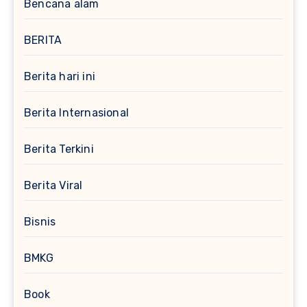
Bencana alam
BERITA
Berita hari ini
Berita Internasional
Berita Terkini
Berita Viral
Bisnis
BMKG
Book