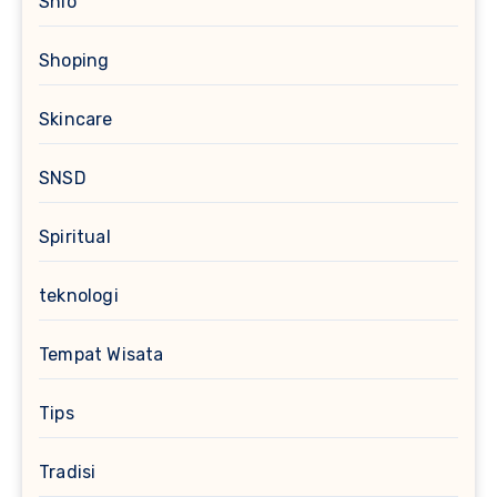
Shio
Shoping
Skincare
SNSD
Spiritual
teknologi
Tempat Wisata
Tips
Tradisi