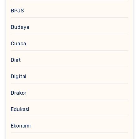
BPJS
Budaya
Cuaca
Diet
Digital
Drakor
Edukasi
Ekonomi