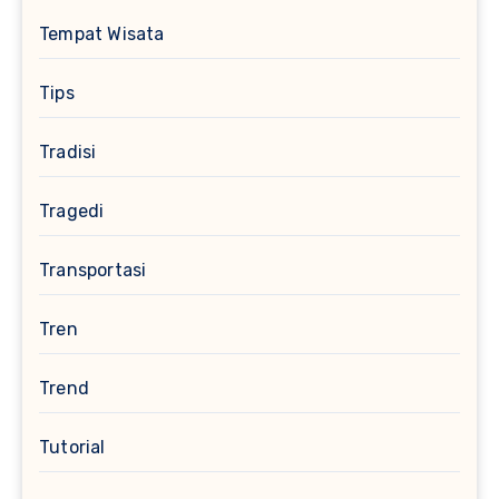
Tempat Wisata
Tips
Tradisi
Tragedi
Transportasi
Tren
Trend
Tutorial