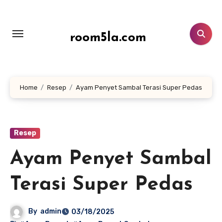
Lewati
ke
konten
room5la.com
Home
Resep
Ayam Penyet Sambal Terasi Super Pedas
Resep
Ayam Penyet Sambal
Terasi Super Pedas
By
admin
03/18/2025