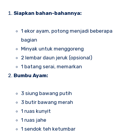
Siapkan bahan-bahannya:
1 ekor ayam, potong menjadi beberapa
bagian
Minyak untuk menggoreng
2 lembar daun jeruk (opsional)
1 batang serai, memarkan
Bumbu Ayam:
3 siung bawang putih
3 butir bawang merah
1 ruas kunyit
1 ruas jahe
1 sendok teh ketumbar