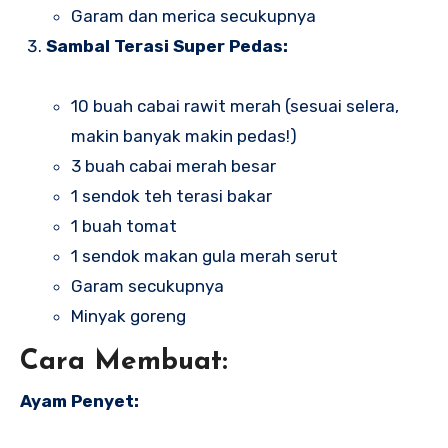
Garam dan merica secukupnya
Sambal Terasi Super Pedas:
10 buah cabai rawit merah (sesuai selera,
makin banyak makin pedas!)
3 buah cabai merah besar
1 sendok teh terasi bakar
1 buah tomat
1 sendok makan gula merah serut
Garam secukupnya
Minyak goreng
Cara Membuat:
Ayam Penyet: