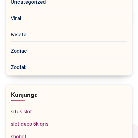
Uncategorized
Viral
Wisata
Zodiac
Zodiak
Kunjungi:
situs slot
slot depo 5k qris
sbobet