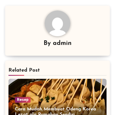
By
admin
Related Post
Resep
Cara Mudah Membuat Odeng Korea
Lezat ala Rumahan Sendiri