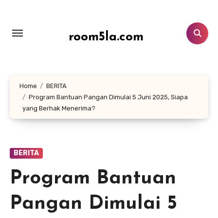
Lewati
ke
konten
room5la.com
Home
BERITA
Program Bantuan Pangan Dimulai 5 Juni 2025, Siapa
yang Berhak Menerima?
BERITA
Program Bantuan
Pangan Dimulai 5