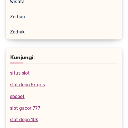
Wisata
Zodiac
Zodiak
Kunjungi:
situs slot
slot depo 5k qris
sbobet
slot gacor 777
slot depo 10k