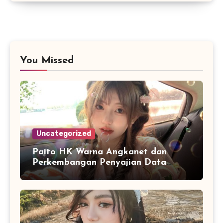
You Missed
Uncategorized
Paito HK Warna Angkanet dan
Perkembangan Penyajian Data
Digital yang Lebih Mudah Dianalisis