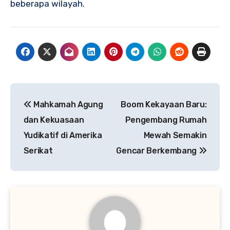
beberapa wilayah.
Navigasi
Mahkamah Agung
Boom Kekayaan Baru:
pos
dan Kekuasaan
Pengembang Rumah
Yudikatif di Amerika
Mewah Semakin
Serikat
Gencar Berkembang