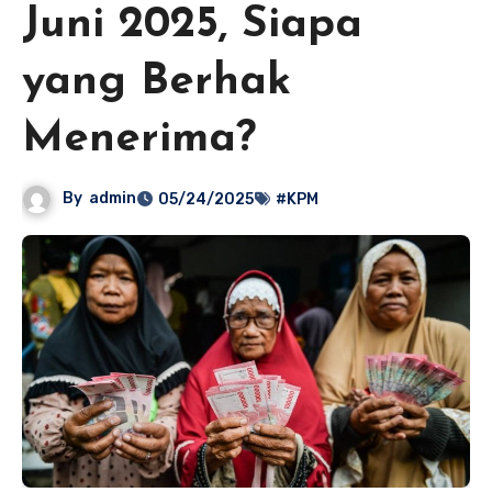
Juni 2025, Siapa
yang Berhak
Menerima?
By
admin
05/24/2025
#KPM