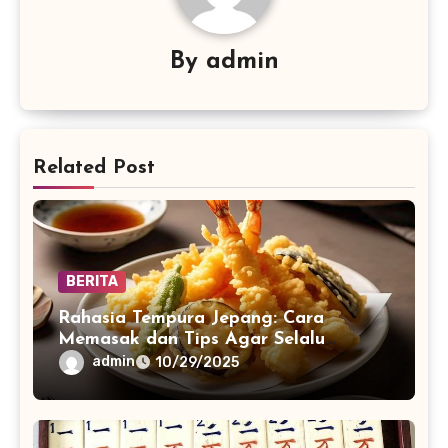
By
admin
Related Post
BERITA
Rahasia Tempura Jepang: Cara
Memasak dan Tips Agar Selalu
Renyah
admin
10/29/2025