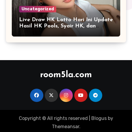
Uncategorized
Live Draw HK Lotto Hari Ini Update
Hasil HK Pools, Syair HK, dan
Prediksi Terbaru
room5la.com
Copyright © All rights reserved
|
Blogus
by
Themeansar
.