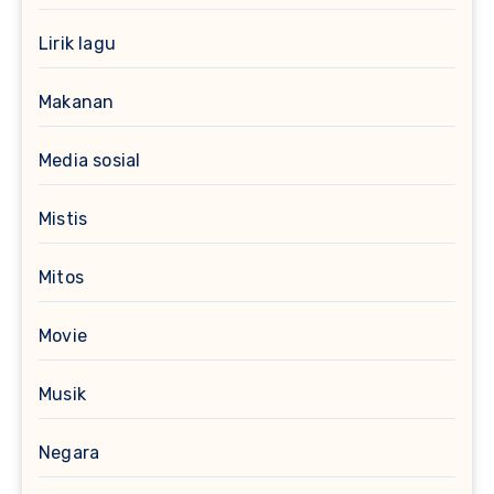
Lirik lagu
Makanan
Media sosial
Mistis
Mitos
Movie
Musik
Negara