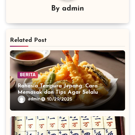
By
admin
Related Post
BERITA
Rahasia Tempura Jepang: Cara
Memasak dan Tips Agar Selalu
Renyah
admin
10/29/2025