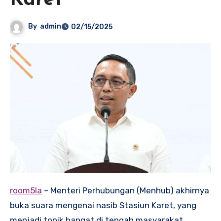
Karet
By
admin
02/15/2025
room5la
– Menteri Perhubungan (Menhub) akhirnya
buka suara mengenai nasib Stasiun Karet, yang
menjadi topik hangat di tengah masyarakat