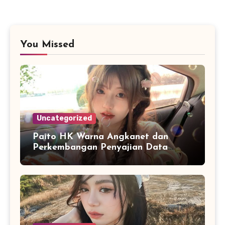
You Missed
Uncategorized
Paito HK Warna Angkanet dan
Perkembangan Penyajian Data
Digital yang Lebih Mudah Dianalisis