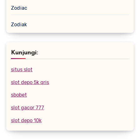
Zodiac
Zodiak
Kunjungi:
situs slot
slot depo 5k qris
sbobet
slot gacor 777
slot depo 10k