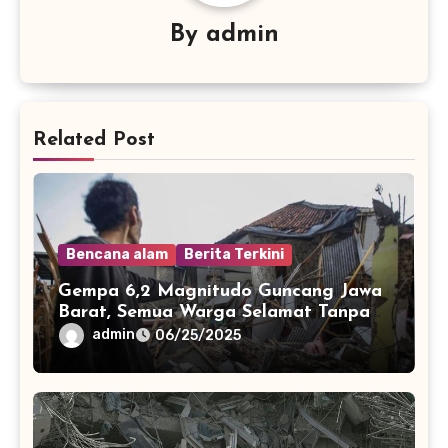
By
admin
Related Post
Bencana alam
Berita Terkini
Gempa 6,2 Magnitudo Guncang Jawa
Barat, Semua Warga Selamat Tanpa
Korban Jiwa
admin
06/25/2025