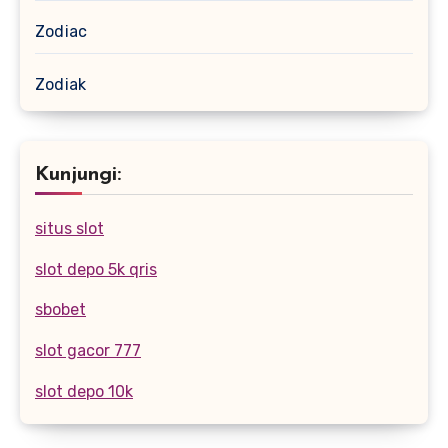
Zodiac
Zodiak
Kunjungi:
situs slot
slot depo 5k qris
sbobet
slot gacor 777
slot depo 10k