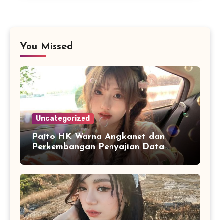
You Missed
Uncategorized
Paito HK Warna Angkanet dan
Perkembangan Penyajian Data
Digital yang Lebih Mudah Dianalisis