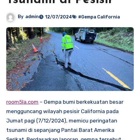
Tsunami di Pesisir
By
admin
12/07/2024
#Gempa California
room5la.com
– Gempa bumi berkekuatan besar
mengguncang wilayah pesisir California pada
Jumat pagi (7/12/2024), memicu peringatan
tsunami di sepanjang Pantai Barat Amerika
Serikat. Berdasarkan laporan, gempa tersebut