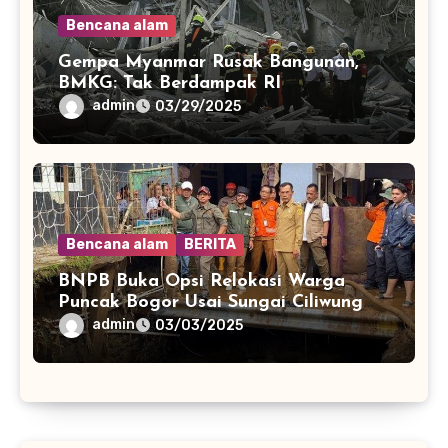
Bencana alam
Gempa Myanmar Rusak Bangunan,
BMKG: Tak Berdampak RI
admin
03/29/2025
Bencana alam
BERITA
BNPB Buka Opsi Relokasi Warga
Puncak Bogor Usai Sungai Ciliwung
Meluap
admin
03/03/2025