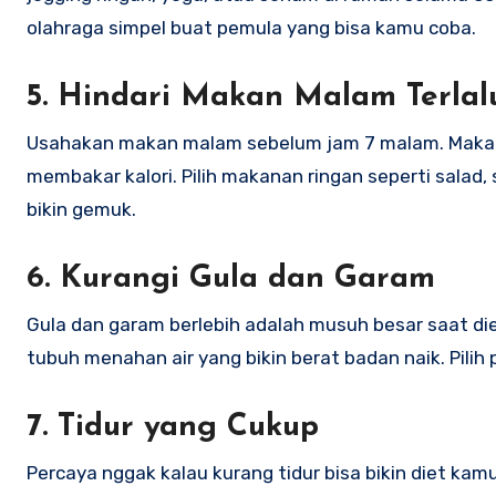
olahraga simpel buat pemula yang bisa kamu coba.
5. Hindari Makan Malam Terlal
Usahakan makan malam sebelum jam 7 malam. Makanan 
membakar kalori. Pilih makanan ringan seperti salad
bikin gemuk.
6. Kurangi Gula dan Garam
Gula dan garam berlebih adalah musuh besar saat di
tubuh menahan air yang bikin berat badan naik. Pili
7. Tidur yang Cukup
Percaya nggak kalau kurang tidur bisa bikin diet ka