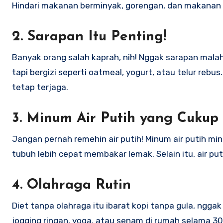
Hindari makanan berminyak, gorengan, dan makanan ma
2. Sarapan Itu Penting!
Banyak orang salah kaprah, nih! Nggak sarapan malah 
tapi bergizi seperti oatmeal, yogurt, atau telur reb
tetap terjaga.
3. Minum Air Putih yang Cukup
Jangan pernah remehin air putih! Minum air putih mi
tubuh lebih cepat membakar lemak. Selain itu, air put
4. Olahraga Rutin
Diet tanpa olahraga itu ibarat kopi tanpa gula, nggak
jogging ringan, yoga, atau senam di rumah selama 30