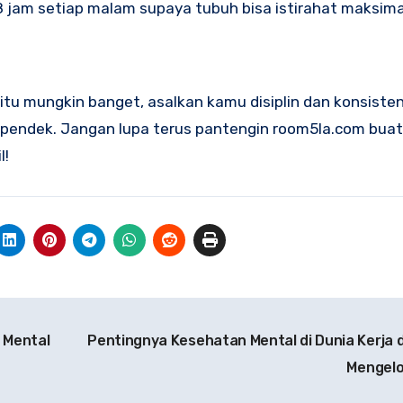
-8 jam setiap malam supaya tubuh bisa istirahat maksima
itu mungkin banget, asalkan kamu disiplin dan konsisten.
 pendek. Jangan lupa terus pantengin room5la.com buat 
l!
 Mental
Pentingnya Kesehatan Mental di Dunia Kerja 
Mengel