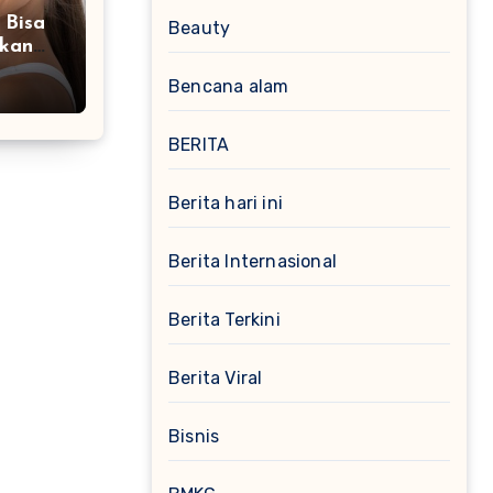
 Bisa
Beauty
kan
Bencana alam
BERITA
Berita hari ini
Berita Internasional
Berita Terkini
Berita Viral
Bisnis