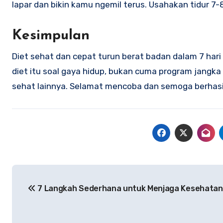
lapar dan bikin kamu ngemil terus. Usahakan tidur 7
Kesimpulan
Diet sehat dan cepat turun berat badan dalam 7 hari 
diet itu soal gaya hidup, bukan cuma program jangka
sehat lainnya. Selamat mencoba dan semoga berhasi
Navigasi
7 Langkah Sederhana untuk Menjaga Kesehatan
pos