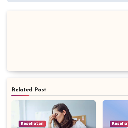
Related Post
Kesehatan
Keseha