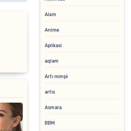
Alam
Anime
Aplikasi
aqlam
Arti mimpi
artis
Asmara
BBM