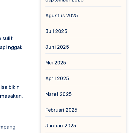
Agustus 2025
Juli 2025
 sulit
Juni 2025
tapi nggak
Mei 2025
April 2025
sa bikin
Maret 2025
p masakan.
Februari 2025
Januari 2025
gampang