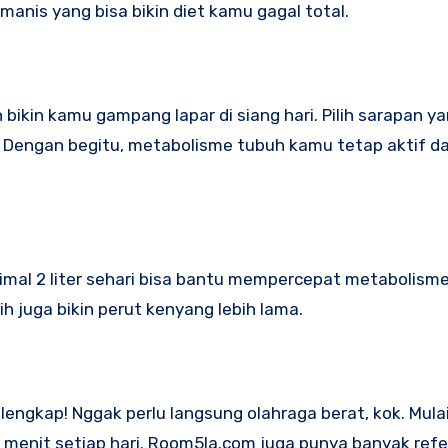
nis yang bisa bikin diet kamu gagal total.
bikin kamu gampang lapar di siang hari. Pilih sarapan ya
us. Dengan begitu, metabolisme tubuh kamu tetap aktif d
nimal 2 liter sehari bisa bantu mempercepat metabolisme
ih juga bikin perut kenyang lebih lama.
 lengkap! Nggak perlu langsung olahraga berat, kok. Mulai
 menit setiap hari. Room5la.com juga punya banyak refe