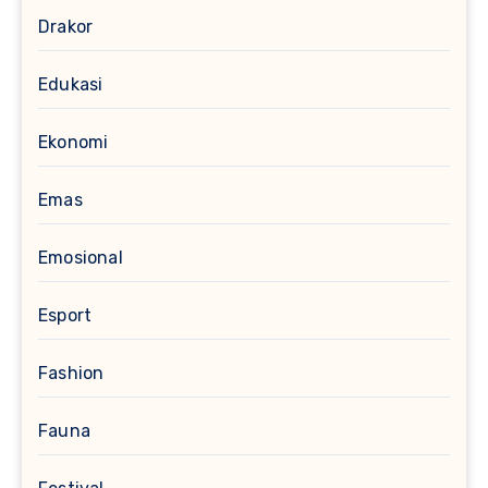
Drakor
Edukasi
Ekonomi
Emas
Emosional
Esport
Fashion
Fauna