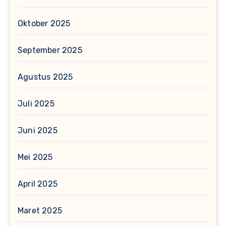
Oktober 2025
September 2025
Agustus 2025
Juli 2025
Juni 2025
Mei 2025
April 2025
Maret 2025