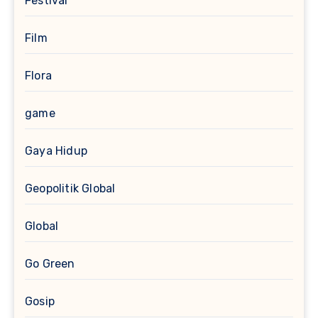
Festival
Film
Flora
game
Gaya Hidup
Geopolitik Global
Global
Go Green
Gosip