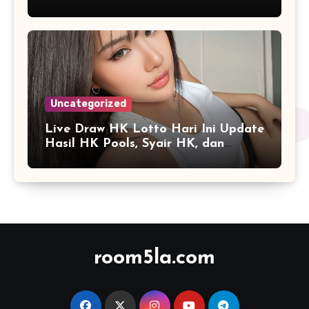
Angka yang Modern
Uncategorized
Live Draw HK Lotto Hari Ini Update
Hasil HK Pools, Syair HK, dan
Prediksi Terbaru
room5la.com