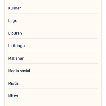
Kuliner
Lagu
Liburan
Lirik lagu
Makanan
Media sosial
Mistis
Mitos