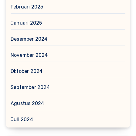
Februari 2025
Januari 2025
Desember 2024
November 2024
Oktober 2024
September 2024
Agustus 2024
Juli 2024