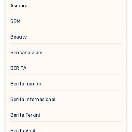
Asmara
BBM
Beauty
Bencana alam
BERITA
Berita hari ini
Berita Internasional
Berita Terkini
Berita Viral