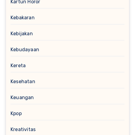
Kartun Horor
Kebakaran
Kebijakan
Kebudayaan
Kereta
Kesehatan
Keuangan
Kpop
Kreativitas