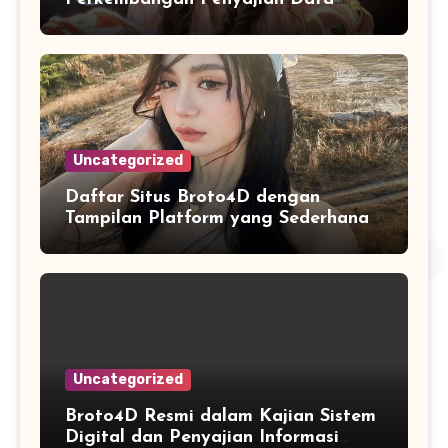
Digital yang Lebih Mudah Dianalisis
Uncategorized
Daftar Situs Broto4D dengan
Tampilan Platform yang Sederhana
dan Nyaman
Uncategorized
Broto4D Resmi dalam Kajian Sistem
Digital dan Penyajian Informasi