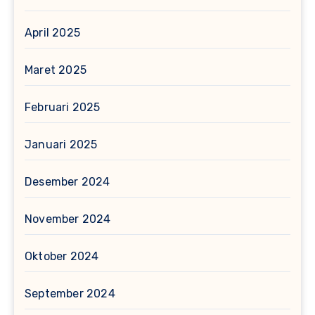
April 2025
Maret 2025
Februari 2025
Januari 2025
Desember 2024
November 2024
Oktober 2024
September 2024