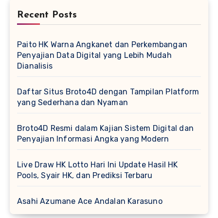
Recent Posts
Paito HK Warna Angkanet dan Perkembangan
Penyajian Data Digital yang Lebih Mudah
Dianalisis
Daftar Situs Broto4D dengan Tampilan Platform
yang Sederhana dan Nyaman
Broto4D Resmi dalam Kajian Sistem Digital dan
Penyajian Informasi Angka yang Modern
Live Draw HK Lotto Hari Ini Update Hasil HK
Pools, Syair HK, dan Prediksi Terbaru
Asahi Azumane Ace Andalan Karasuno