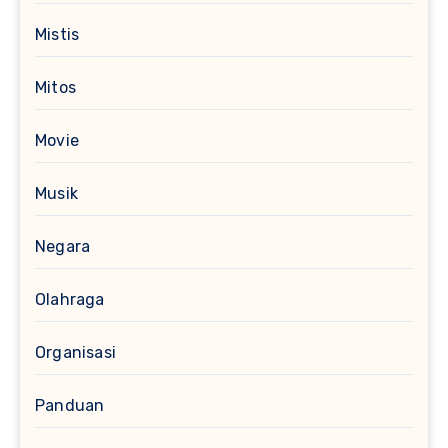
Mistis
Mitos
Movie
Musik
Negara
Olahraga
Organisasi
Panduan