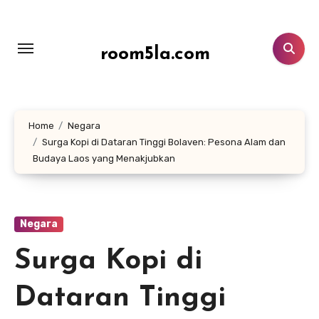
Lewati
ke
konten
room5la.com
Home
Negara
Surga Kopi di Dataran Tinggi Bolaven: Pesona Alam dan
Budaya Laos yang Menakjubkan
Negara
Surga Kopi di
Dataran Tinggi