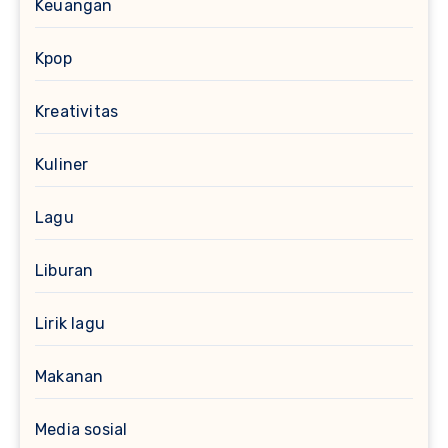
Keuangan
Kpop
Kreativitas
Kuliner
Lagu
Liburan
Lirik lagu
Makanan
Media sosial