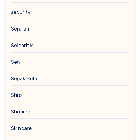
security
Sejarah
Selebritis
Seni
Sepak Bola
Shio
Shoping
Skincare