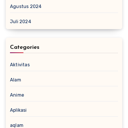
Agustus 2024
Juli 2024
Categories
Aktivitas
Alam
Anime
Aplikasi
aqlam