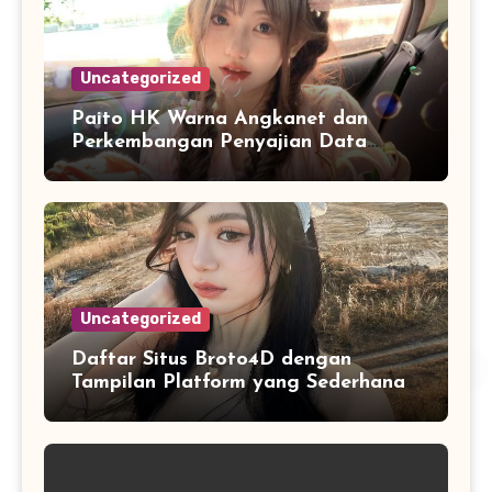
Uncategorized
Paito HK Warna Angkanet dan
Perkembangan Penyajian Data
Digital yang Lebih Mudah Dianalisis
Uncategorized
Daftar Situs Broto4D dengan
Tampilan Platform yang Sederhana
dan Nyaman