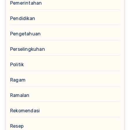
Pemerintahan
Pendidikan
Pengetahuan
Perselingkuhan
Politik
Ragam
Ramalan
Rekomendasi
Resep