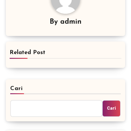
By
admin
Related Post
Cari
Cari