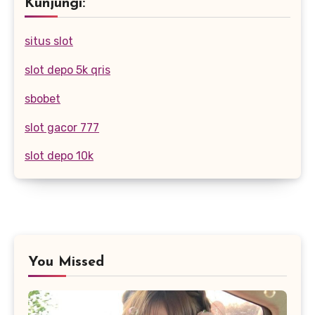
Kunjungi:
situs slot
slot depo 5k qris
sbobet
slot gacor 777
slot depo 10k
You Missed