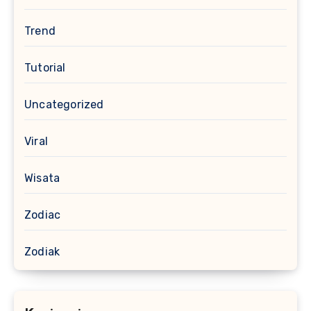
Trend
Tutorial
Uncategorized
Viral
Wisata
Zodiac
Zodiak