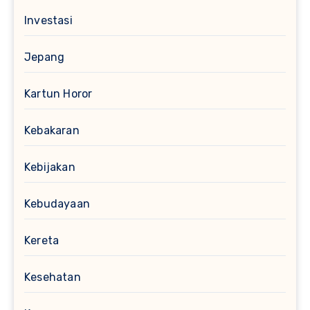
Investasi
Jepang
Kartun Horor
Kebakaran
Kebijakan
Kebudayaan
Kereta
Kesehatan