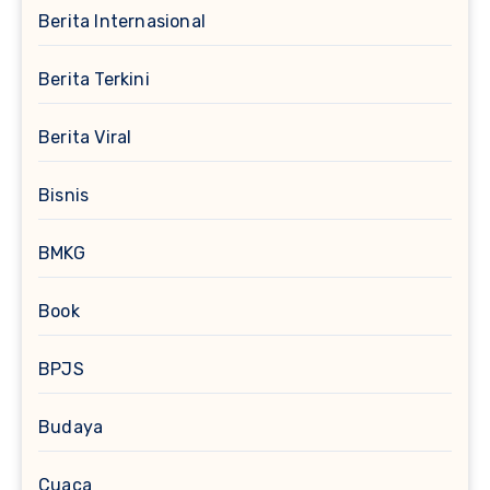
Berita Internasional
Berita Terkini
Berita Viral
Bisnis
BMKG
Book
BPJS
Budaya
Cuaca