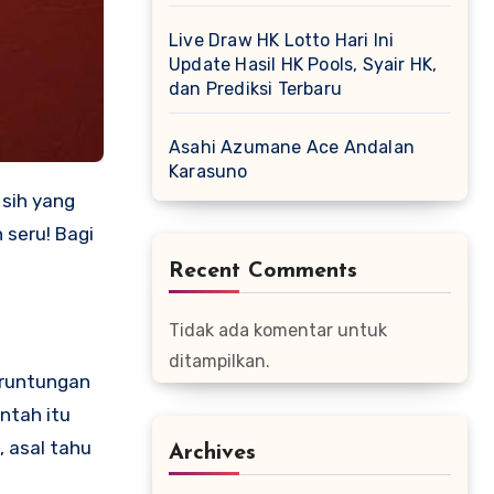
Live Draw HK Lotto Hari Ini
Update Hasil HK Pools, Syair HK,
dan Prediksi Terbaru
Asahi Azumane Ace Andalan
Karasuno
 sih yang
 seru! Bagi
Recent Comments
Tidak ada komentar untuk
ditampilkan.
beruntungan
ntah itu
 asal tahu
Archives