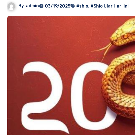
By
admin
03/19/2025
#shio
,
#Shio Ular Hari Ini