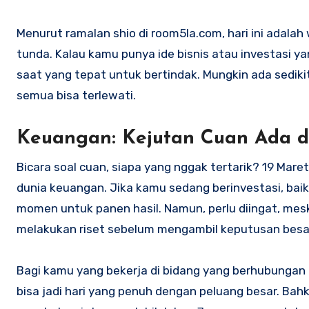
Menurut ramalan shio di room5la.com, hari ini adala
tunda. Kalau kamu punya ide bisnis atau investasi y
saat yang tepat untuk bertindak. Mungkin ada sediki
semua bisa terlewati.
Keuangan: Kejutan Cuan Ada d
Bicara soal cuan, siapa yang nggak tertarik? 19 Maret
dunia keuangan. Jika kamu sedang berinvestasi, baik itu
momen untuk panen hasil. Namun, perlu diingat, mes
melakukan riset sebelum mengambil keputusan besa
Bagi kamu yang bekerja di bidang yang berhubungan de
bisa jadi hari yang penuh dengan peluang besar. Ba