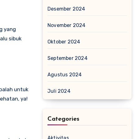
Desember 2024
November 2024
g yang
alu sibuk
Oktober 2024
September 2024
Agustus 2024
balah untuk
Juli 2024
ehatan, ya!
Categories
Aktivitas