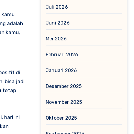
Juli 2026
i kamu
Juni 2026
ang adalah
ran kamu,
Mei 2026
Februari 2026
Januari 2026
ositif di
i bisa jadi
Desember 2025
u tetap
November 2025
 hari ini
Oktober 2025
akan
September 2025