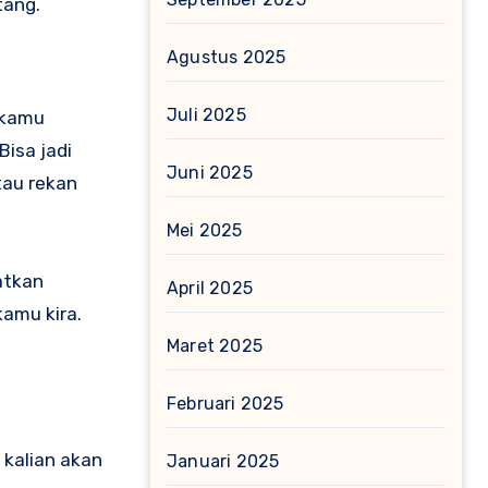
tang.
Agustus 2025
Juli 2025
u kamu
Bisa jadi
Juni 2025
tau rekan
Mei 2025
atkan
April 2025
amu kira.
Maret 2025
Februari 2025
 kalian akan
Januari 2025