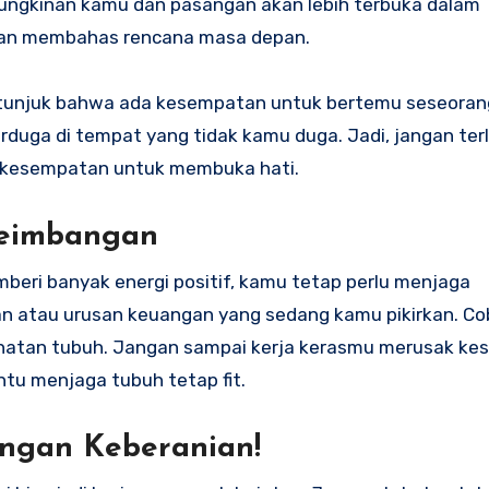
ngkinan kamu dan pasangan akan lebih terbuka dalam
hkan membahas rencana masa depan.
petunjuk bahwa ada kesempatan untuk bertemu seseoran
uga di tempat yang tidak kamu duga. Jadi, jangan terl
n kesempatan untuk membuka hati.
seimbangan
emberi banyak energi positif, kamu tetap perlu menjaga
an atau urusan keuangan yang sedang kamu pikirkan. Co
hatan tubuh. Jangan sampai kerja kerasmu merusak kes
tu menjaga tubuh tetap fit.
ngan Keberanian!