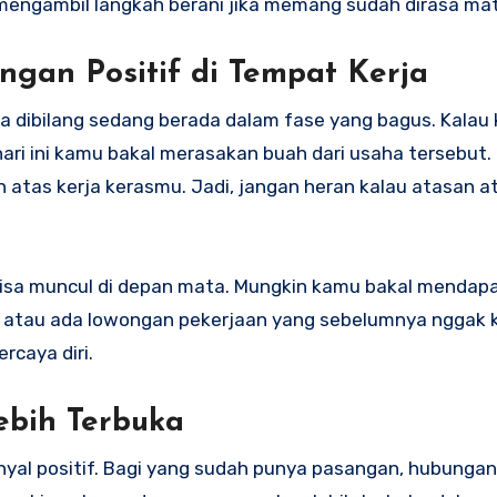
 mengambil langkah berani jika memang sudah dirasa ma
ngan Positif di Tempat Kerja
bisa dibilang sedang berada dalam fase yang bagus. Kala
ari ini kamu bakal merasakan buah dari usaha tersebut. 
 atas kerja kerasmu. Jadi, jangan heran kalau atasan a
bisa muncul di depan mata. Mungkin kamu bakal mendap
atau ada lowongan pekerjaan yang sebelumnya nggak k
rcaya diri.
ebih Terbuka
sinyal positif. Bagi yang sudah punya pasangan, hubungan