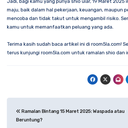
Jadi, bagi kamu yang punya shio ular, 19 Maret 2025 
maju, baik dalam hal pekerjaan, keuangan, maupun 
mencoba dan tidak takut untuk mengambil risiko. Sem
kamu untuk memanfaatkan peluang yang ada.
Terima kasih sudah baca artikel ini di room5la.com
terus kunjungi room5la.com untuk ramalan shio dan i
Navigasi
Ramalan Bintang 15 Maret 2025: Waspada atau
pos
Beruntung?