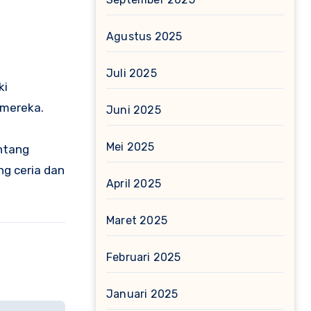
Agustus 2025
Juli 2025
ki
 mereka.
Juni 2025
Mei 2025
ntang
g ceria dan
April 2025
Maret 2025
Februari 2025
Januari 2025