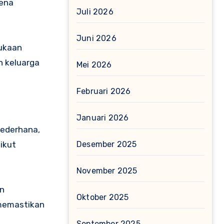
rena
Juli 2026
Juni 2026
ukaan
h keluarga
Mei 2026
Februari 2026
Januari 2026
sederhana,
ikut
Desember 2025
November 2025
an
Oktober 2025
 memastikan
September 2025