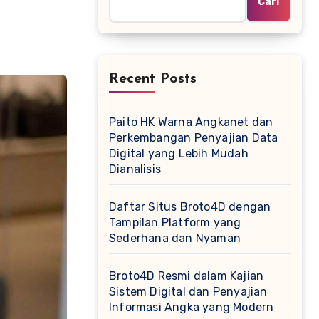
Cari
Recent Posts
Paito HK Warna Angkanet dan
Perkembangan Penyajian Data
Digital yang Lebih Mudah
Dianalisis
Daftar Situs Broto4D dengan
Tampilan Platform yang
Sederhana dan Nyaman
Broto4D Resmi dalam Kajian
Sistem Digital dan Penyajian
Informasi Angka yang Modern