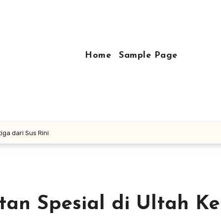
Home
Sample Page
iga dari Sus Rini
an Spesial di Ultah Ke