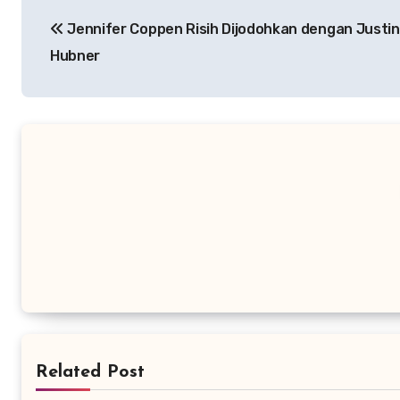
Navigasi
Jennifer Coppen Risih Dijodohkan dengan Justin
pos
Hubner
Related Post