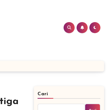
Cari
tiga