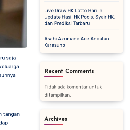
Live Draw HK Lotto Hari Ini
Update Hasil HK Pools, Syair HK,
dan Prediksi Terbaru
Asahi Azumane Ace Andalan
Karasuno
ru saja
keluarga
Recent Comments
asuhnya
Tidak ada komentar untuk
ditampilkan.
an tangan
Archives
adap