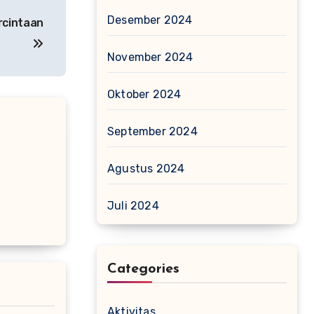
Desember 2024
rcintaan
November 2024
Oktober 2024
September 2024
Agustus 2024
Juli 2024
Categories
Aktivitas