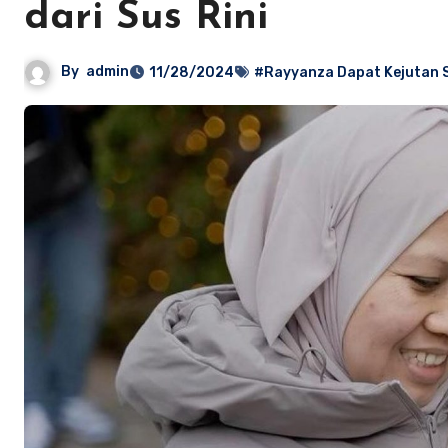
dari Sus Rini
By
admin
11/28/2024
#Rayyanza Dapat Kejutan S