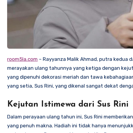
room5la.com
– Rayyanza Malik Ahmad, putra kedua dar
merayakan ulang tahunnya yang ketiga dengan kejuta
yang dipenuhi dekorasi meriah dan tawa kebahagiaan
yang setia, Sus Rini, yang dikenal sangat dekat den
Kejutan Istimewa dari Sus Rini
Dalam perayaan ulang tahun ini, Sus Rini memberikan
yang penuh makna. Hadiah ini tidak hanya menunjuk