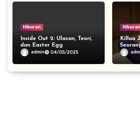
Hiburan
Hibura
Inside Out 2: Ulasan, Teori,
Killua 
dan Easter Egg
Seoran
Menjadi
admin
adm
04/05/2025
dalam 