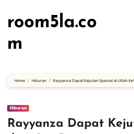
Lewati
ke
room5la.co
konten
m
Home
Hiburan
Rayyanza Dapat Kejutan Spesial di Ultah Ket
Hiburan
Rayyanza Dapat Kejut