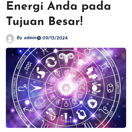
Energi Anda pada
Tujuan Besar!
By
admin
09/13/2024