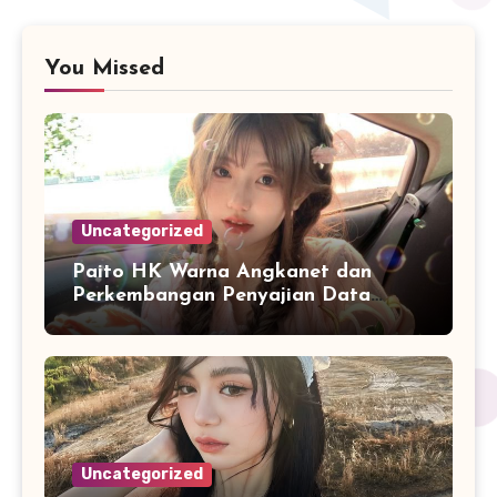
You Missed
Uncategorized
Paito HK Warna Angkanet dan
Perkembangan Penyajian Data
Digital yang Lebih Mudah Dianalisis
Uncategorized