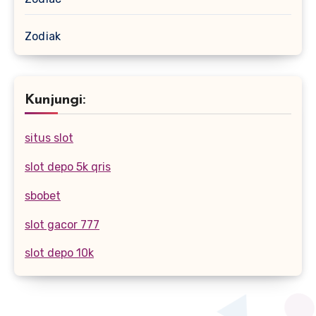
Zodiak
Kunjungi:
situs slot
slot depo 5k qris
sbobet
slot gacor 777
slot depo 10k