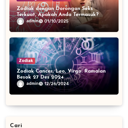
Zodiak dengan Dorongan Seks
Terkuat, Apakah Anda Termasuk?
admin
01/10/2025
Zodiak
Zodiak Cancer, Leo, Virgo: Ramalan
Besok 27 Des 2024
admin
12/26/2024
Cari