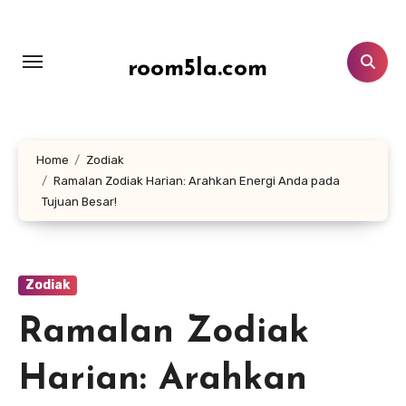
Lewati
ke
konten
room5la.com
Home
Zodiak
Ramalan Zodiak Harian: Arahkan Energi Anda pada
Tujuan Besar!
Zodiak
Ramalan Zodiak
Harian: Arahkan