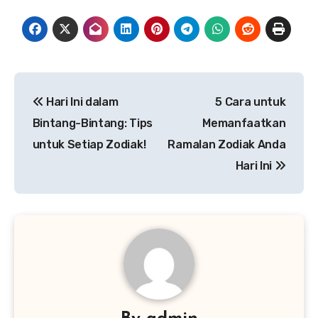
Navigasi
Hari Ini dalam
5 Cara untuk
pos
Bintang-Bintang: Tips
Memanfaatkan
untuk Setiap Zodiak!
Ramalan Zodiak Anda
Hari Ini