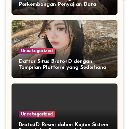
Perkembangan Penyajian Data
Digital yang Lebih Mudah Dianalisis
Uncategorized
Daftar Situs Broto4D dengan
Tampilan Platform yang Sederhana
dan Nyaman
Uncategorized
Broto4D Resmi dalam Kajian Sistem