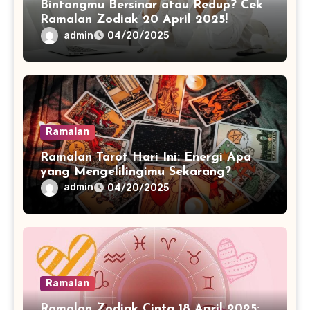
Bintangmu Bersinar atau Redup? Cek
Ramalan Zodiak 20 April 2025!
admin
04/20/2025
Ramalan
Ramalan Tarot Hari Ini: Energi Apa
yang Mengelilingimu Sekarang?
admin
04/20/2025
Ramalan
Ramalan Zodiak Cinta 18 April 2025: