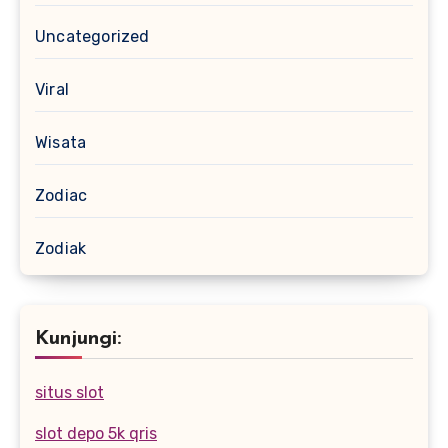
Uncategorized
Viral
Wisata
Zodiac
Zodiak
Kunjungi:
situs slot
slot depo 5k qris