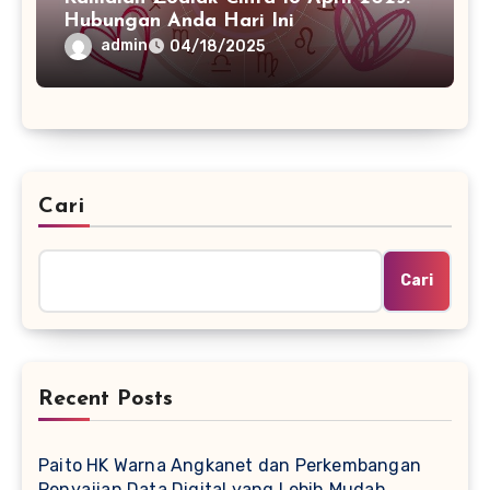
Hubungan Anda Hari Ini
admin
04/18/2025
Cari
Cari
Recent Posts
Paito HK Warna Angkanet dan Perkembangan
Penyajian Data Digital yang Lebih Mudah