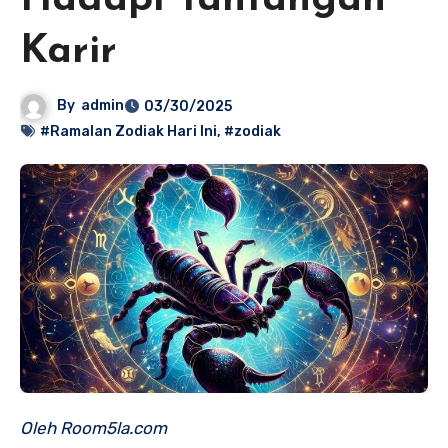
Hadapi Tantangan
Karir
By
admin
03/30/2025
#Ramalan Zodiak Hari Ini
,
#zodiak
Oleh Room5la.com