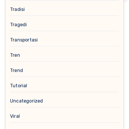
Tradisi
Tragedi
Transportasi
Tren
Trend
Tutorial
Uncategorized
Viral