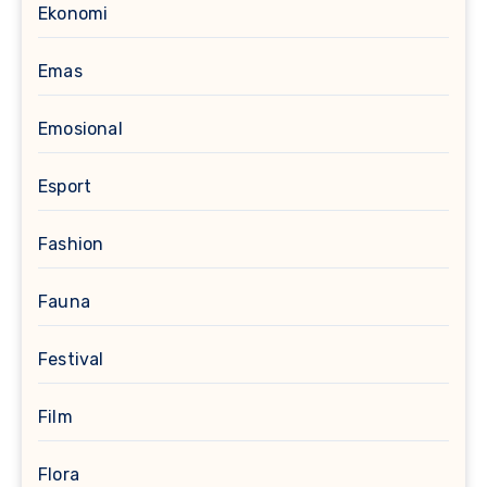
Ekonomi
Emas
Emosional
Esport
Fashion
Fauna
Festival
Film
Flora