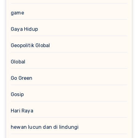
game
Gaya Hidup
Geopolitik Global
Global
Go Green
Gosip
Hari Raya
hewan lucun dan di lindungi