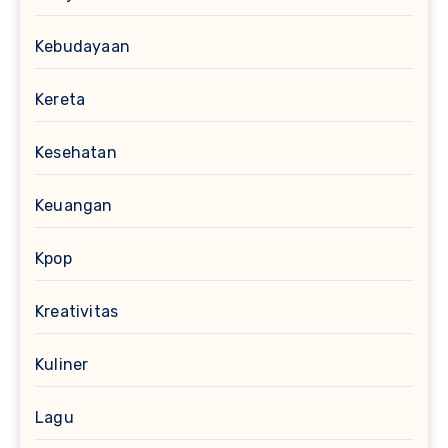
Kebudayaan
Kereta
Kesehatan
Keuangan
Kpop
Kreativitas
Kuliner
Lagu