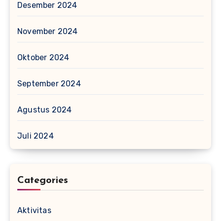
Desember 2024
November 2024
Oktober 2024
September 2024
Agustus 2024
Juli 2024
Categories
Aktivitas