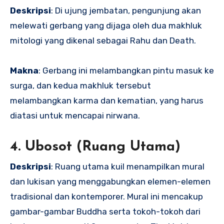
Deskripsi
: Di ujung jembatan, pengunjung akan
melewati gerbang yang dijaga oleh dua makhluk
mitologi yang dikenal sebagai Rahu dan Death.
Makna
: Gerbang ini melambangkan pintu masuk ke
surga, dan kedua makhluk tersebut
melambangkan karma dan kematian, yang harus
diatasi untuk mencapai nirwana.
4. Ubosot (Ruang Utama)
Deskripsi
: Ruang utama kuil menampilkan mural
dan lukisan yang menggabungkan elemen-elemen
tradisional dan kontemporer. Mural ini mencakup
gambar-gambar Buddha serta tokoh-tokoh dari