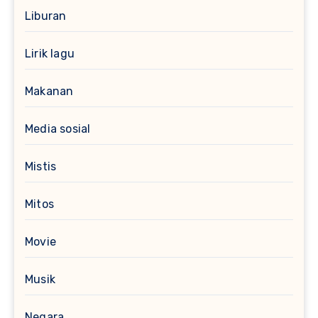
Liburan
Lirik lagu
Makanan
Media sosial
Mistis
Mitos
Movie
Musik
Negara