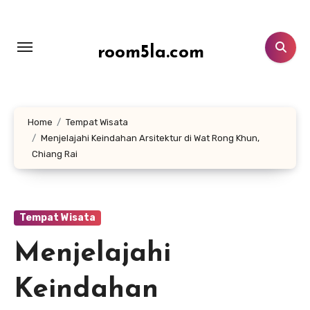
Lewati
ke
konten
room5la.com
Home
Tempat Wisata
Menjelajahi Keindahan Arsitektur di Wat Rong Khun,
Chiang Rai
Tempat Wisata
Menjelajahi
Keindahan