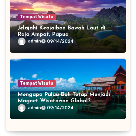
Tempat Wisata
Jelajahi Keajaiban Bawah Laut di
Raja Ampat, Papua
admin
09/14/2024
Tempat Wisata
Mengapa Pulau Bali Tetap Menjadi
Magnet Wisatawan Global?
admin
09/14/2024