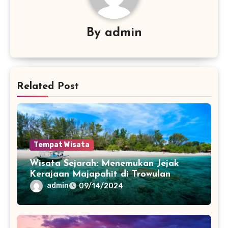
By
admin
Related Post
Tempat Wisata
Wisata Sejarah: Menemukan Jejak
Kerajaan Majapahit di Trowulan
admin
09/14/2024