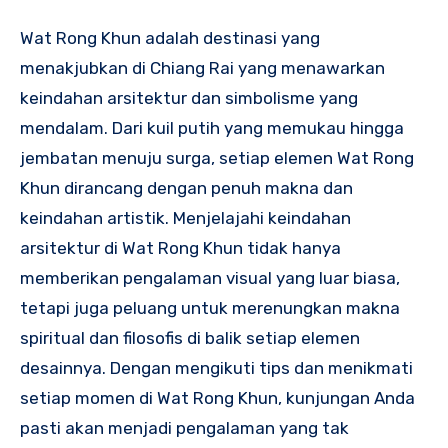
Wat Rong Khun adalah destinasi yang
menakjubkan di Chiang Rai yang menawarkan
keindahan arsitektur dan simbolisme yang
mendalam. Dari kuil putih yang memukau hingga
jembatan menuju surga, setiap elemen Wat Rong
Khun dirancang dengan penuh makna dan
keindahan artistik. Menjelajahi keindahan
arsitektur di Wat Rong Khun tidak hanya
memberikan pengalaman visual yang luar biasa,
tetapi juga peluang untuk merenungkan makna
spiritual dan filosofis di balik setiap elemen
desainnya. Dengan mengikuti tips dan menikmati
setiap momen di Wat Rong Khun, kunjungan Anda
pasti akan menjadi pengalaman yang tak