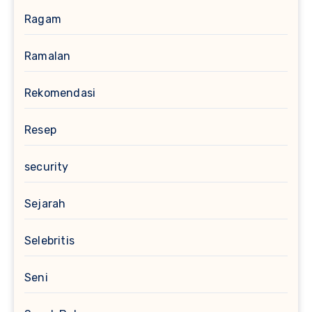
Ragam
Ramalan
Rekomendasi
Resep
security
Sejarah
Selebritis
Seni