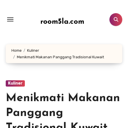
Lewati
ke
konten
room5la.com
Home
Kuliner
Menikmati Makanan Panggang Tradisional Kuwait
Kuliner
Menikmati Makanan
Panggang