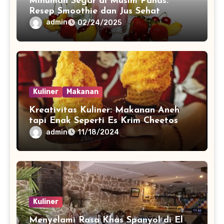
Minuman Segar di Musim Panas:
Resep Smoothie dan Jus Sehat
admin
02/24/2025
Kuliner
Makanan
Kreativitas Kuliner: Makanan Aneh
tapi Enak Seperti Es Krim Cheetos
admin
11/18/2024
Kuliner
Menyelami Rasa Khas Spanyol di El