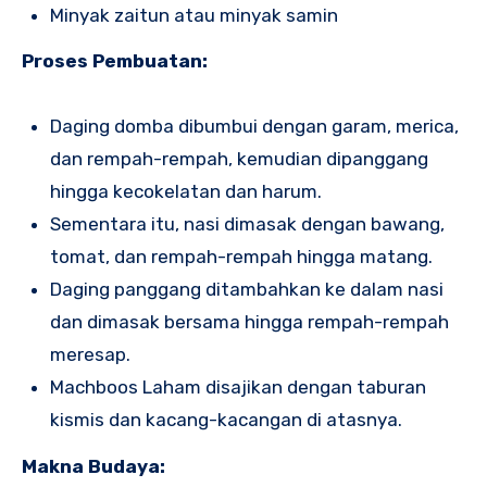
Minyak zaitun atau minyak samin
Proses Pembuatan:
Daging domba dibumbui dengan garam, merica,
dan rempah-rempah, kemudian dipanggang
hingga kecokelatan dan harum.
Sementara itu, nasi dimasak dengan bawang,
tomat, dan rempah-rempah hingga matang.
Daging panggang ditambahkan ke dalam nasi
dan dimasak bersama hingga rempah-rempah
meresap.
Machboos Laham disajikan dengan taburan
kismis dan kacang-kacangan di atasnya.
Makna Budaya: