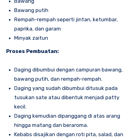
Bawang
Bawang putih
Rempah-rempah seperti jintan, ketumbar,
paprika, dan garam
Minyak zaitun
Proses Pembuatan:
Daging dibumbui dengan campuran bawang,
bawang putih, dan rempah-rempah.
Daging yang sudah dibumbui ditusuk pada
tusukan sate atau dibentuk menjadi patty
kecil.
Daging kemudian dipanggang di atas arang
hingga matang dan beraroma.
Kebabs disajikan dengan roti pita, salad, dan