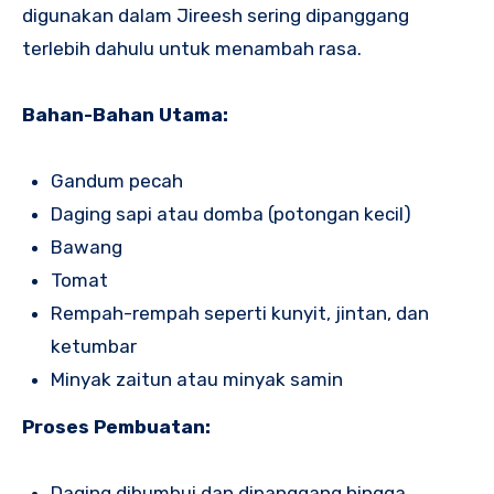
digunakan dalam Jireesh sering dipanggang
terlebih dahulu untuk menambah rasa.
Bahan-Bahan Utama:
Gandum pecah
Daging sapi atau domba (potongan kecil)
Bawang
Tomat
Rempah-rempah seperti kunyit, jintan, dan
ketumbar
Minyak zaitun atau minyak samin
Proses Pembuatan:
Daging dibumbui dan dipanggang hingga