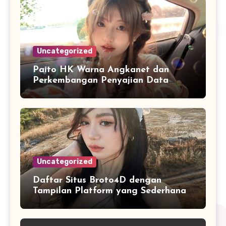
Uncategorized
Paito HK Warna Angkanet dan
Perkembangan Penyajian Data
Digital yang Lebih Mudah Dianalisis
Uncategorized
Daftar Situs Broto4D dengan
Tampilan Platform yang Sederhana
dan Nyaman