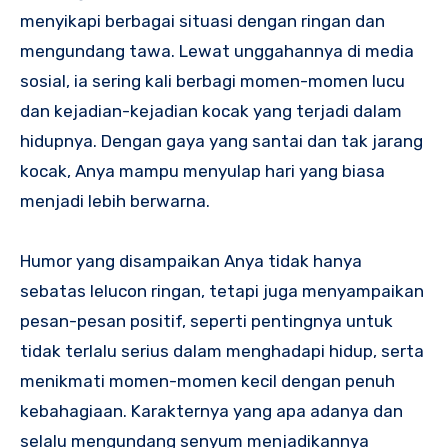
menyikapi berbagai situasi dengan ringan dan
mengundang tawa. Lewat unggahannya di media
sosial, ia sering kali berbagi momen-momen lucu
dan kejadian-kejadian kocak yang terjadi dalam
hidupnya. Dengan gaya yang santai dan tak jarang
kocak, Anya mampu menyulap hari yang biasa
menjadi lebih berwarna.
Humor yang disampaikan Anya tidak hanya
sebatas lelucon ringan, tetapi juga menyampaikan
pesan-pesan positif, seperti pentingnya untuk
tidak terlalu serius dalam menghadapi hidup, serta
menikmati momen-momen kecil dengan penuh
kebahagiaan. Karakternya yang apa adanya dan
selalu mengundang senyum menjadikannya