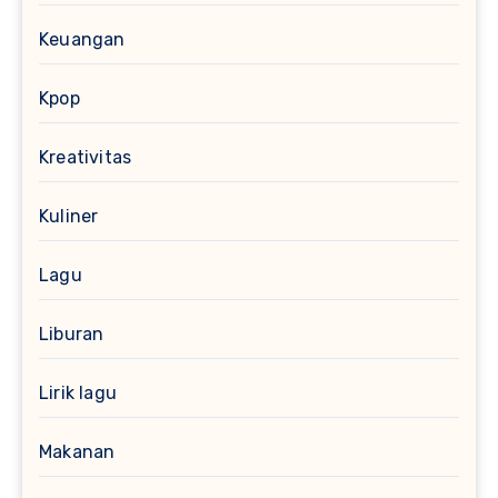
Keuangan
Kpop
Kreativitas
Kuliner
Lagu
Liburan
Lirik lagu
Makanan