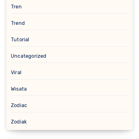
Tren
Trend
Tutorial
Uncategorized
Viral
Wisata
Zodiac
Zodiak