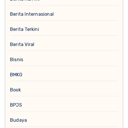
Berita Internasional
Berita Terkini
Berita Viral
Bisnis
BMKG
Book
BPJS
Budaya