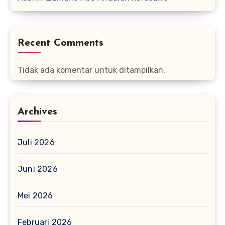
Recent Comments
Tidak ada komentar untuk ditampilkan.
Archives
Juli 2026
Juni 2026
Mei 2026
Februari 2026