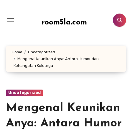
Lewati
ke
konten
room5la.com
Home
Uncategorized
Mengenal Keunikan Anya: Antara Humor dan
Kehangatan Keluarga
Uncategorized
Mengenal Keunikan
Anya: Antara Humor