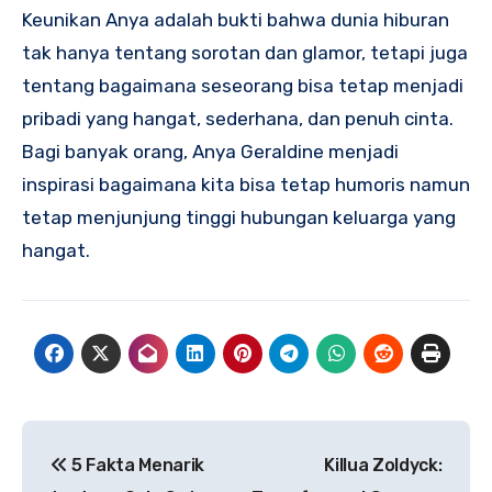
Keunikan Anya adalah bukti bahwa dunia hiburan
tak hanya tentang sorotan dan glamor, tetapi juga
tentang bagaimana seseorang bisa tetap menjadi
pribadi yang hangat, sederhana, dan penuh cinta.
Bagi banyak orang, Anya Geraldine menjadi
inspirasi bagaimana kita bisa tetap humoris namun
tetap menjunjung tinggi hubungan keluarga yang
hangat.
Navigasi
5 Fakta Menarik
Killua Zoldyck:
pos