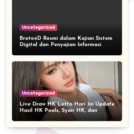
Uncategorized
Broto4D Resmi dalam Kajian Sistem
Digital dan Penyajian Informasi
Angka yang Modern
Uncategorized
Live Draw HK Lotto Hari Ini Update
Hasil HK Pools, Syair HK, dan
Prediksi Terbaru