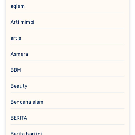
aqlam
Arti mimpi
artis
Asmara
BBM
Beauty
Bencana alam
BERITA
Berita hari ini