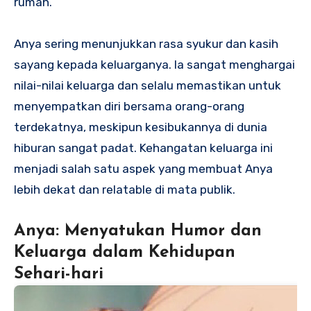
rumah.
Anya sering menunjukkan rasa syukur dan kasih
sayang kepada keluarganya. Ia sangat menghargai
nilai-nilai keluarga dan selalu memastikan untuk
menyempatkan diri bersama orang-orang
terdekatnya, meskipun kesibukannya di dunia
hiburan sangat padat. Kehangatan keluarga ini
menjadi salah satu aspek yang membuat Anya
lebih dekat dan relatable di mata publik.
Anya: Menyatukan Humor dan
Keluarga dalam Kehidupan
Sehari-hari