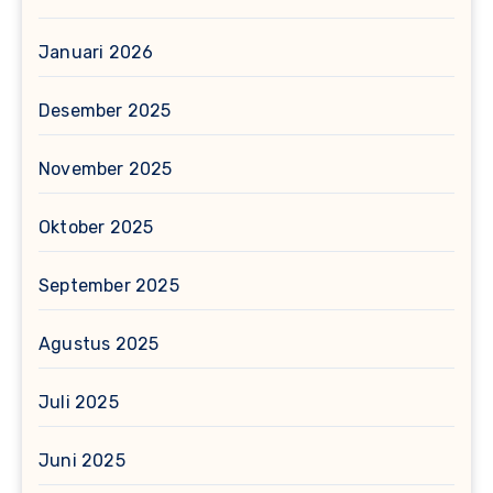
Januari 2026
Desember 2025
November 2025
Oktober 2025
September 2025
Agustus 2025
Juli 2025
Juni 2025