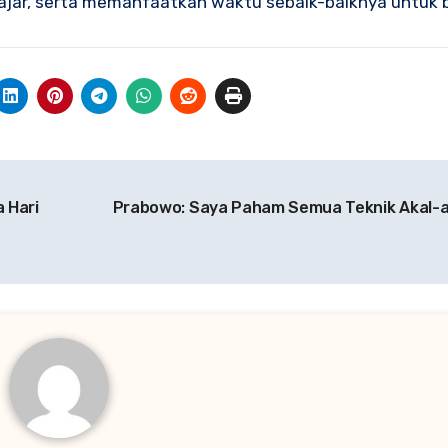
jar, serta memanfaatkan waktu sebaik-baiknya untuk 
 Hari
Prabowo: Saya Paham Semua Teknik Akal-