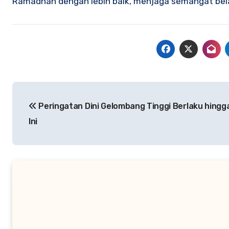
Ramadhan dengan lebih baik, menjaga semangat bela
Navigasi
Peringatan Dini Gelombang Tinggi Berlaku hingga
pos
Ini