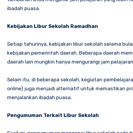
ibadah puasa.
Kebijakan Libur Sekolah Ramadhan
Setiap tahunnya, kebijakan libur sekolah selama bu
kebijakan pemerintah daerah. Beberapa daerah memb
daerah lain mungkin hanya mengurangi jam pelajaran
Selain itu, di beberapa sekolah, kegiatan pembelaja
online) juga menjadi alternatif untuk memastikan p
menjalankan ibadah puasa.
Pengumuman Terkait Libur Sekolah
Saat ini, pengumuman mengenai libur sekolah pada 