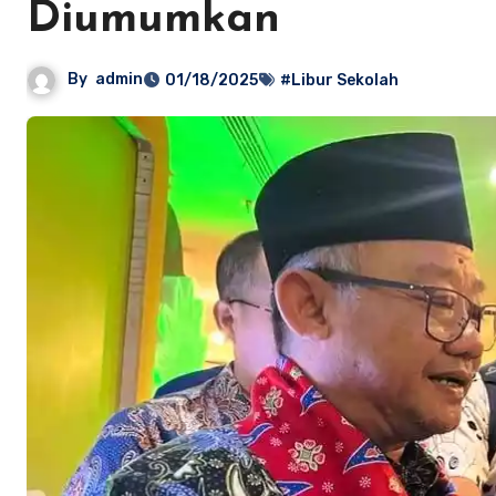
Diumumkan
By
admin
01/18/2025
#Libur Sekolah