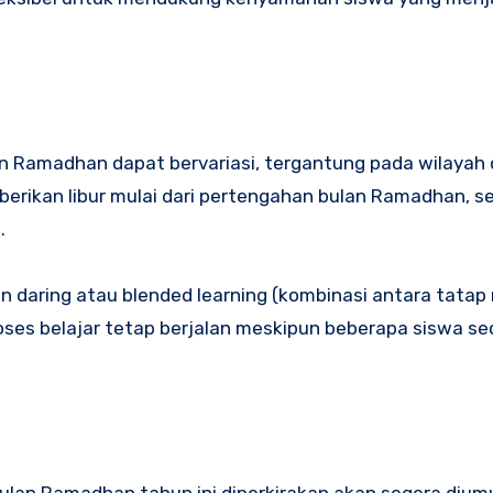
lan Ramadhan dapat bervariasi, tergantung pada wilayah
erikan libur mulai dari pertengahan bulan Ramadhan, 
.
ran daring atau blended learning (kombinasi antara tata
roses belajar tetap berjalan meskipun beberapa siswa s
bulan Ramadhan tahun ini diperkirakan akan segera diu