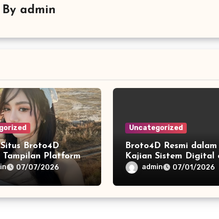
By
admin
gorized
Uncategorized
 Situs Broto4D
Broto4D Resmi dalam
 Tampilan Platform
Kajian Sistem Digital
ederhana dan
Penyajian Informasi 
in
admin
07/07/2026
07/01/2026
n
yang Modern