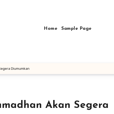
Home
Sample Page
 Segera Diumumkan
Ramadhan Akan Segera