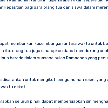
 kepastian bagi para orang tua dan siswa dalam mere
n dapat memberikan keseimbangan antara waktu untuk be
elain itu, orang tua juga diharapkan dapat mendukung an
kipun berada dalam suasana bulan Ramadhan yang pen
swa disarankan untuk mengikuti pengumuman resmi yang ak
 waktu dekat.
arapkan seluruh pihak dapat mempersiapkan diri mengha