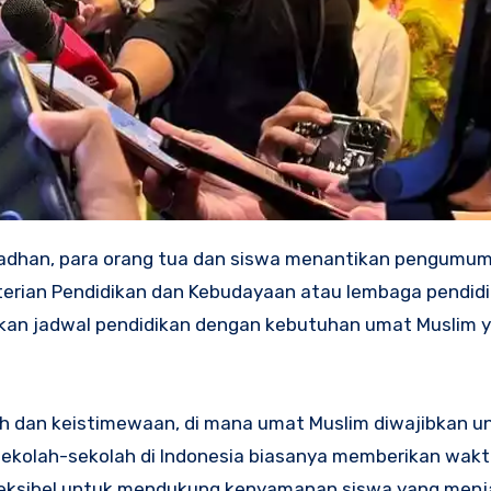
adhan, para orang tua dan siswa menantikan pengumum
enterian Pendidikan dan Kebudayaan atau lembaga pendid
kan jadwal pendidikan dengan kebutuhan umat Muslim 
 dan keistimewaan, di mana umat Muslim diwajibkan u
 sekolah-sekolah di Indonesia biasanya memberikan waktu
fleksibel untuk mendukung kenyamanan siswa yang menj