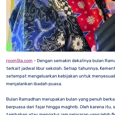
room5la.com
– Dengan semakin dekatnya bulan Ram
terkait jadwal libur sekolah. Setiap tahunnya, Kem
setempat mengeluarkan kebijakan untuk menyesuai
menjalankan ibadah puasa.
Bulan Ramadhan merupakan bulan yang penuh berkah
berpuasa dari fajar hingga maghrib. Oleh karena itu,
tambahan atau mengatur jam pelajaran yang lebih 