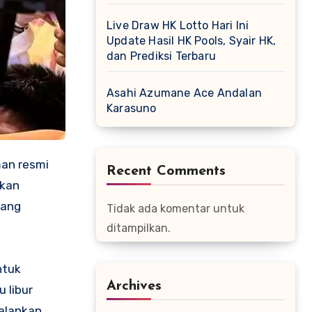
Live Draw HK Lotto Hari Ini
Update Hasil HK Pools, Syair HK,
dan Prediksi Terbaru
Asahi Azumane Ace Andalan
Karasuno
an resmi
Recent Comments
ikan
yang
Tidak ada komentar untuk
ditampilkan.
ntuk
Archives
 libur
alankan