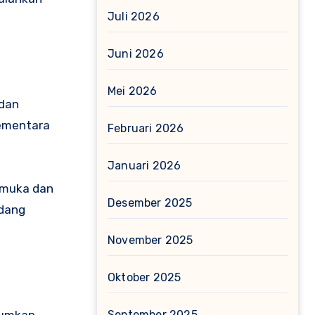
Juli 2026
Juni 2026
Mei 2026
 dan
sementara
Februari 2026
Januari 2026
p muka dan
Desember 2025
edang
November 2025
Oktober 2025
mumkan.
September 2025