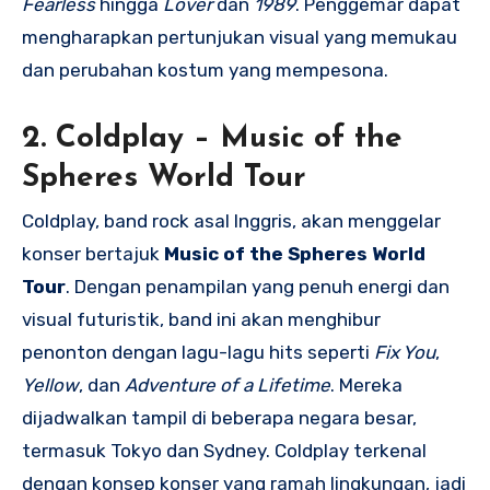
Fearless
hingga
Lover
dan
1989
. Penggemar dapat
mengharapkan pertunjukan visual yang memukau
dan perubahan kostum yang mempesona.
2.
Coldplay – Music of the
Spheres World Tour
Coldplay, band rock asal Inggris, akan menggelar
konser bertajuk
Music of the Spheres World
Tour
. Dengan penampilan yang penuh energi dan
visual futuristik, band ini akan menghibur
penonton dengan lagu-lagu hits seperti
Fix You
,
Yellow
, dan
Adventure of a Lifetime
. Mereka
dijadwalkan tampil di beberapa negara besar,
termasuk Tokyo dan Sydney. Coldplay terkenal
dengan konsep konser yang ramah lingkungan, jadi