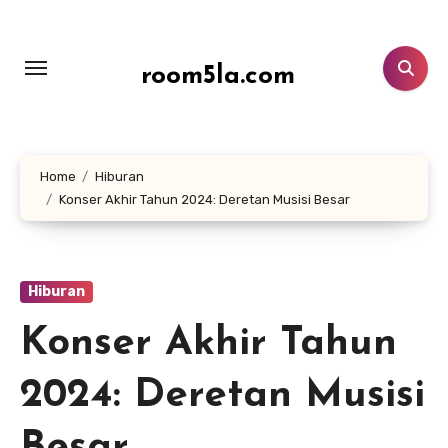
Lewati
ke
konten
room5la.com
Home
Hiburan
Konser Akhir Tahun 2024: Deretan Musisi Besar
Hiburan
Konser Akhir Tahun
2024: Deretan Musisi