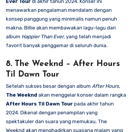
Ever Tour
di akhir tahun 2024. Konser ini
menawarkan pengalaman mendalam dengan
konsep panggung yang minimalis namun penuh
makna. Billie akan membawakan lagu-lagu dari
album
Happier Than Ever
, yang telah menjadi
favorit banyak penggemar di seluruh dunia.
8.
The Weeknd – After Hours
Til Dawn Tour
Setelah sukses besar dengan album
After Hours
,
The Weeknd
akan menggelar konser dalam rangka
After Hours Til Dawn Tour
pada akhir tahun
2024. Dikenal dengan penampilan yang
spektakuler dan suara yang memukau, The
Weeknd akan menghadirkan suasana malam yang