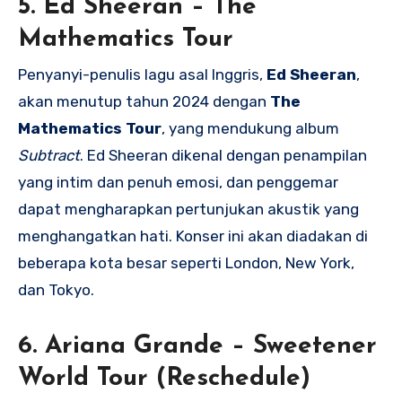
5.
Ed Sheeran – The
Mathematics Tour
Penyanyi-penulis lagu asal Inggris,
Ed Sheeran
,
akan menutup tahun 2024 dengan
The
Mathematics Tour
, yang mendukung album
Subtract
. Ed Sheeran dikenal dengan penampilan
yang intim dan penuh emosi, dan penggemar
dapat mengharapkan pertunjukan akustik yang
menghangatkan hati. Konser ini akan diadakan di
beberapa kota besar seperti London, New York,
dan Tokyo.
6.
Ariana Grande – Sweetener
World Tour (Reschedule)