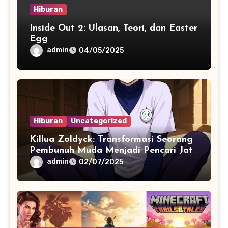
Hiburan
Inside Out 2: Ulasan, Teori, dan Easter
Egg
admin
04/05/2025
Hiburan
Uncategorized
Killua Zoldyck: Transformasi Seorang
Pembunuh Muda Menjadi Pencari Jati
Diri dalam Hunter x Hunter
admin
02/07/2025