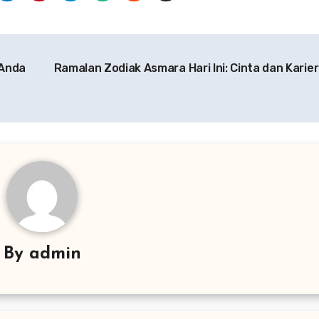
 Anda
Ramalan Zodiak Asmara Hari Ini: Cinta dan Karie
By
admin