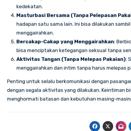
kedekatan.
Masturbasi Bersama (Tanpa Pelepasan Paka
hadapan satu sama lain. Ini bisa dilakukan samb
menggairahkan.
Bercakap-Cakap yang Menggairahkan
: Berb
bisa menciptakan ketegangan seksual tanpa sent
Aktivitas Tangan (Tanpa Melepas Pakaian)
: 
menggairahkan dan intim tanpa harus melepas p
Penting untuk selalu berkomunikasi dengan pasang
dengan segala aktivitas yang dilakukan. Keintiman b
menghormati batasan dan kebutuhan masing-masin