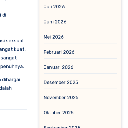
Juli 2026
 di
Juni 2026
Mei 2026
si seksual
angat kuat.
Februari 2026
a sangat
epenuhnya.
Januari 2026
 dihargai
Desember 2025
dalah
November 2025
Oktober 2025
September 2025