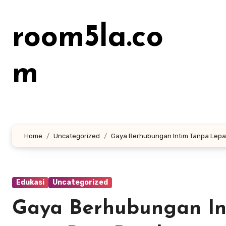
Lewati
ke
room5la.co
konten
m
Home
Uncategorized
Gaya Berhubungan Intim Tanpa Lepa
Edukasi
Uncategorized
Gaya Berhubungan In