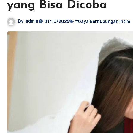
yang Bisa Dicoba
By
admin
01/10/2025
#Gaya Berhubungan Intim