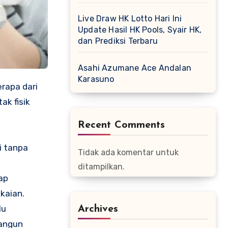
Live Draw HK Lotto Hari Ini
Update Hasil HK Pools, Syair HK,
dan Prediksi Terbaru
Asahi Azumane Ace Andalan
Karasuno
rapa dari
k fisik
Recent Comments
i tanpa
Tidak ada komentar untuk
ditampilkan.
ap
kaian.
lu
Archives
bangun