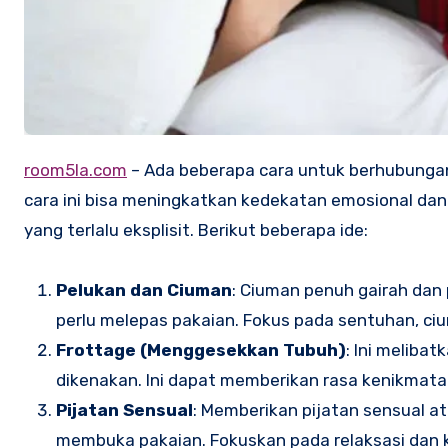
room5la.com
– Ada beberapa cara untuk berhubungan 
cara ini bisa meningkatkan kedekatan emosional dan
yang terlalu eksplisit. Berikut beberapa ide:
Pelukan dan Ciuman
: Ciuman penuh gairah dan
perlu melepas pakaian. Fokus pada sentuhan, ci
Frottage (Menggesekkan Tubuh)
: Ini meliba
dikenakan. Ini dapat memberikan rasa kenikmat
Pijatan Sensual
: Memberikan pijatan sensual a
membuka pakaian. Fokuskan pada relaksasi dan