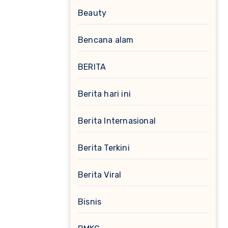
Beauty
Bencana alam
BERITA
Berita hari ini
Berita Internasional
Berita Terkini
Berita Viral
Bisnis