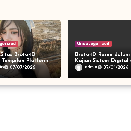
gorized
Uncategorized
 Situs Broto4D
Broto4D Resmi dalam
 Tampilan Platform
Kajian Sistem Digital
ederhana dan
Penyajian Informasi 
in
admin
07/07/2026
07/01/2026
n
yang Modern