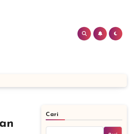
Cari
ian