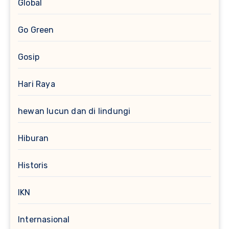
Global
Go Green
Gosip
Hari Raya
hewan lucun dan di lindungi
Hiburan
Historis
IKN
Internasional