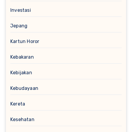
Investasi
Jepang
Kartun Horor
Kebakaran
Kebijakan
Kebudayaan
Kereta
Kesehatan