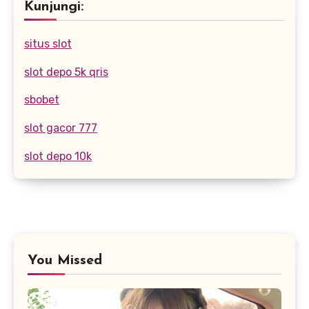
Kunjungi:
situs slot
slot depo 5k qris
sbobet
slot gacor 777
slot depo 10k
You Missed