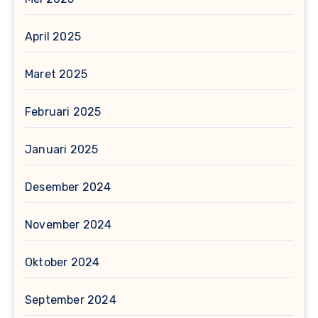
April 2025
Maret 2025
Februari 2025
Januari 2025
Desember 2024
November 2024
Oktober 2024
September 2024