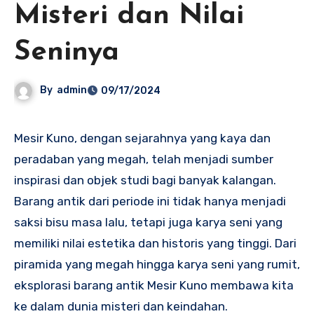
Misteri dan Nilai
Seninya
By
admin
09/17/2024
Mesir Kuno, dengan sejarahnya yang kaya dan
peradaban yang megah, telah menjadi sumber
inspirasi dan objek studi bagi banyak kalangan.
Barang antik dari periode ini tidak hanya menjadi
saksi bisu masa lalu, tetapi juga karya seni yang
memiliki nilai estetika dan historis yang tinggi. Dari
piramida yang megah hingga karya seni yang rumit,
eksplorasi barang antik Mesir Kuno membawa kita
ke dalam dunia misteri dan keindahan.