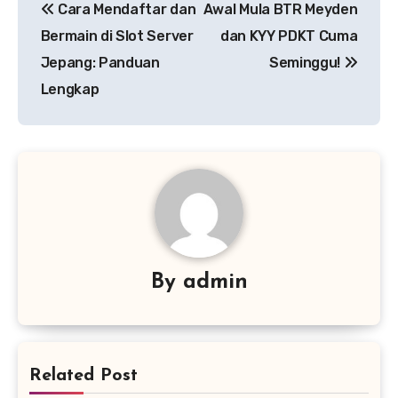
Cara Mendaftar dan
Awal Mula BTR Meyden
pos
Bermain di Slot Server
dan KYY PDKT Cuma
Jepang: Panduan
Seminggu!
Lengkap
By
admin
Related Post