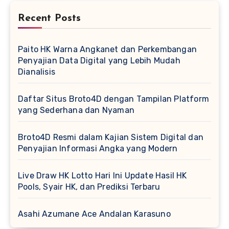
Recent Posts
Paito HK Warna Angkanet dan Perkembangan
Penyajian Data Digital yang Lebih Mudah
Dianalisis
Daftar Situs Broto4D dengan Tampilan Platform
yang Sederhana dan Nyaman
Broto4D Resmi dalam Kajian Sistem Digital dan
Penyajian Informasi Angka yang Modern
Live Draw HK Lotto Hari Ini Update Hasil HK
Pools, Syair HK, dan Prediksi Terbaru
Asahi Azumane Ace Andalan Karasuno