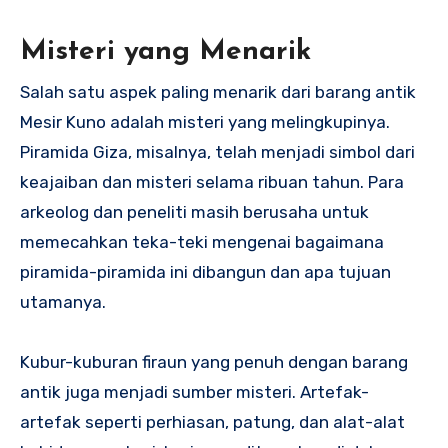
Misteri yang Menarik
Salah satu aspek paling menarik dari barang antik
Mesir Kuno adalah misteri yang melingkupinya.
Piramida Giza, misalnya, telah menjadi simbol dari
keajaiban dan misteri selama ribuan tahun. Para
arkeolog dan peneliti masih berusaha untuk
memecahkan teka-teki mengenai bagaimana
piramida-piramida ini dibangun dan apa tujuan
utamanya.
Kubur-kuburan firaun yang penuh dengan barang
antik juga menjadi sumber misteri. Artefak-
artefak seperti perhiasan, patung, dan alat-alat