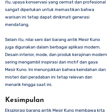
itu, upaya konservasi yang cermat dan profesional
sangat diperlukan untuk memastikan bahwa
warisan ini tetap dapat dinikmati generasi
mendatang.
Selain itu, nilai seni dari barang antik Mesir Kuno
juga digunakan dalam berbagai aplikasi modern.
Desain interior, mode, dan produk kerajinan modern
sering mengambil inspirasi dari motif dan gaya
Mesir Kuno. Ini menunjukkan bahwa keindahan dan
misteri dari peradaban ini tetap relevan dan
menarik hingga saat ini.
Kesimpulan
Eksplorasi barang antik Mesir Kuno membawa kita