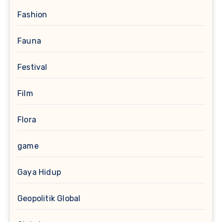
Fashion
Fauna
Festival
Film
Flora
game
Gaya Hidup
Geopolitik Global