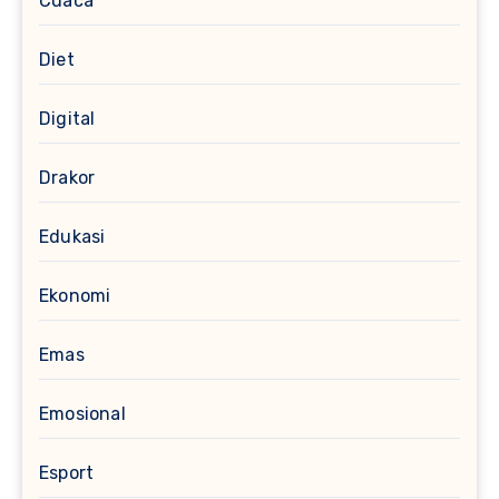
Cuaca
Diet
Digital
Drakor
Edukasi
Ekonomi
Emas
Emosional
Esport