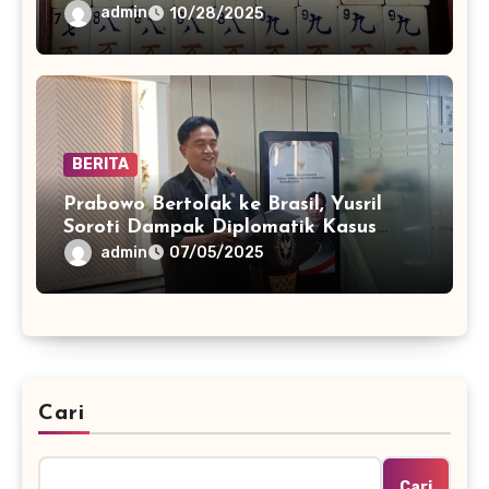
admin
10/28/2025
BERITA
Prabowo Bertolak ke Brasil, Yusril
Soroti Dampak Diplomatik Kasus
Juliana Marins
admin
07/05/2025
Cari
Cari