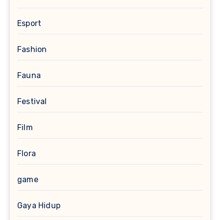
Esport
Fashion
Fauna
Festival
Film
Flora
game
Gaya Hidup