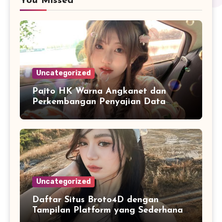
You Missed
Uncategorized
Paito HK Warna Angkanet dan
Perkembangan Penyajian Data
Digital yang Lebih Mudah Dianalisis
Uncategorized
Daftar Situs Broto4D dengan
Tampilan Platform yang Sederhana
dan Nyaman