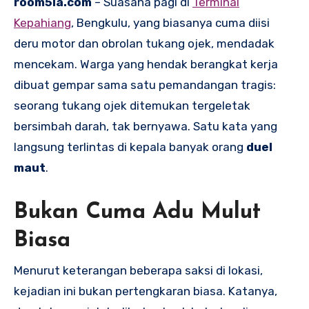
room5la.com
– Suasana pagi di
Terminal
Kepahiang
, Bengkulu, yang biasanya cuma diisi
deru motor dan obrolan tukang ojek, mendadak
mencekam. Warga yang hendak berangkat kerja
dibuat gempar sama satu pemandangan tragis:
seorang tukang ojek ditemukan tergeletak
bersimbah darah, tak bernyawa. Satu kata yang
langsung terlintas di kepala banyak orang
duel
maut
.
Bukan Cuma Adu Mulut
Biasa
Menurut keterangan beberapa saksi di lokasi,
kejadian ini bukan pertengkaran biasa. Katanya,