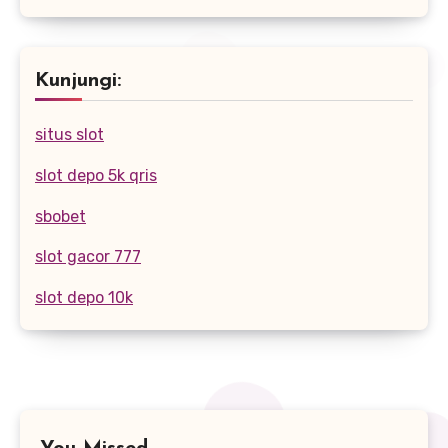
Kunjungi:
situs slot
slot depo 5k qris
sbobet
slot gacor 777
slot depo 10k