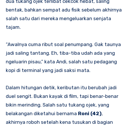
dua tukang ojek terlibat cekcok hebat, saling
bentak, bahkan sempat adu fisik sebelum akhirnya
salah satu dari mereka mengeluarkan senjata
tajam.
“Awalnya cuma ribut soal penumpang. Gak taunya
jadi saling tantang. Eh, tiba-tiba udah ada yang
ngeluarin pisau,” kata Andi, salah satu pedagang
kopi di terminal yang jadi saksi mata.
Dalam hitungan detik, keributan itu berubah jadi
duel sengit. Bukan kayak di film, tapi benar-benar
bikin merinding. Salah satu tukang ojek, yang
belakangan diketahui bernama
Roni (42)
,
akhirnya roboh setelah kena tusukan di bagian