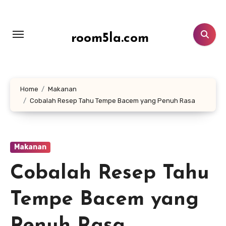
Lewati
ke
konten
room5la.com
Home
Makanan
Cobalah Resep Tahu Tempe Bacem yang Penuh Rasa
Makanan
Cobalah Resep Tahu
Tempe Bacem yang