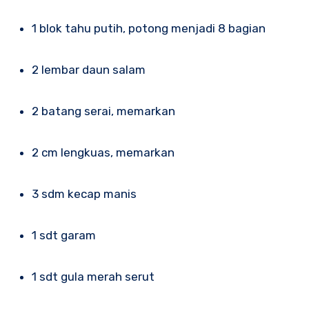
1 blok tahu putih, potong menjadi 8 bagian
2 lembar daun salam
2 batang serai, memarkan
2 cm lengkuas, memarkan
3 sdm kecap manis
1 sdt garam
1 sdt gula merah serut