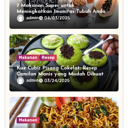
7 Makanan Super untuk
Meningkatkan Imunitas Tubuh Anda
admin
04/03/2025
Makanan
Resep
Kue Cubir Pisang Cokelat: Resep
Camilan Manis yang Mudah Dibuat
admin
03/24/2025
Makanan