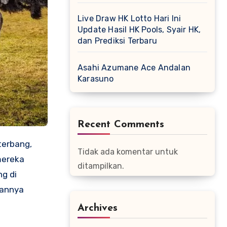
Live Draw HK Lotto Hari Ini
Update Hasil HK Pools, Syair HK,
dan Prediksi Terbaru
Asahi Azumane Ace Andalan
Karasuno
Recent Comments
terbang,
Tidak ada komentar untuk
mereka
ditampilkan.
g di
kannya
Archives