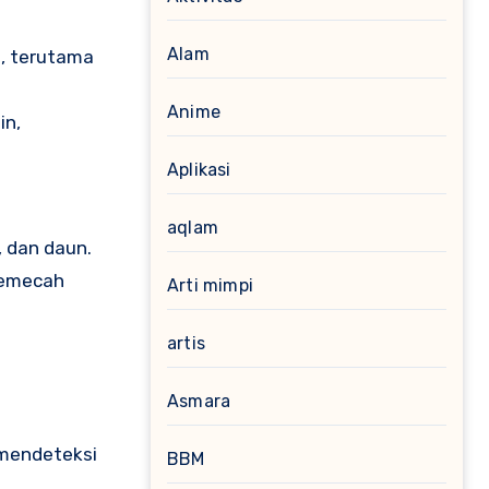
Alam
u, terutama
Anime
in,
Aplikasi
aqlam
, dan daun.
memecah
Arti mimpi
artis
Asmara
 mendeteksi
BBM