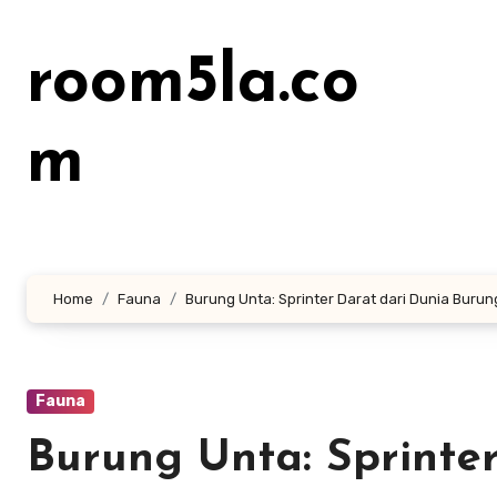
Lewati
ke
room5la.co
konten
m
Home
Fauna
Burung Unta: Sprinter Darat dari Dunia Burun
Fauna
Burung Unta: Sprinte