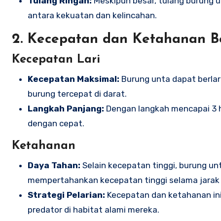
Tulang Ringan:
Meskipun besar, tulang burung u
antara kekuatan dan kelincahan.
2. Kecepatan dan Ketahanan Be
Kecepatan Lari
Kecepatan Maksimal:
Burung unta dapat berla
burung tercepat di darat.
Langkah Panjang:
Dengan langkah mencapai 3 h
dengan cepat.
Ketahanan
Daya Tahan:
Selain kecepatan tinggi, burung un
mempertahankan kecepatan tinggi selama jarak 
Strategi Pelarian:
Kecepatan dan ketahanan ini
predator di habitat alami mereka.