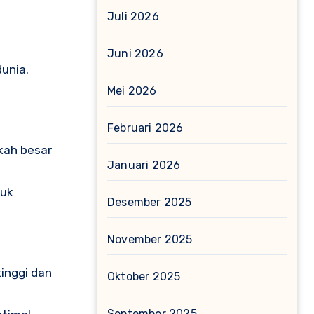
Juli 2026
Juni 2026
unia.
Mei 2026
Februari 2026
kah besar
Januari 2026
tuk
Desember 2025
November 2025
inggi dan
Oktober 2025
September 2025