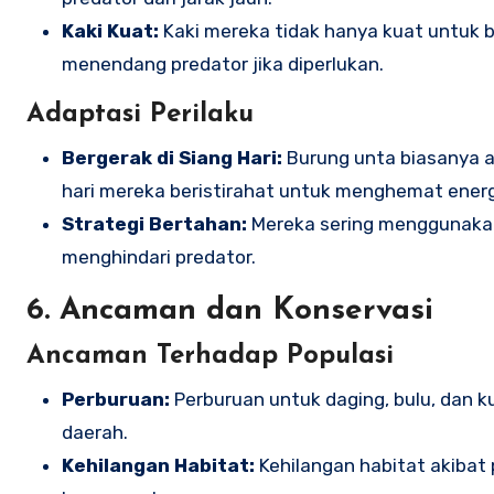
Kaki Kuat:
Kaki mereka tidak hanya kuat untuk be
menendang predator jika diperlukan.
Adaptasi Perilaku
Bergerak di Siang Hari:
Burung unta biasanya ak
hari mereka beristirahat untuk menghemat energ
Strategi Bertahan:
Mereka sering menggunakan 
menghindari predator.
6. Ancaman dan Konservasi
Ancaman Terhadap Populasi
Perburuan:
Perburuan untuk daging, bulu, dan k
daerah.
Kehilangan Habitat:
Kehilangan habitat akiba