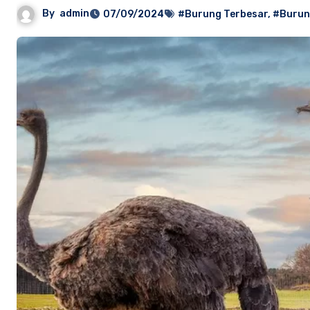
By
admin
07/09/2024
#Burung Terbesar
,
#Burun