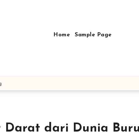
Home
Sample Page
g
r Darat dari Dunia Bur