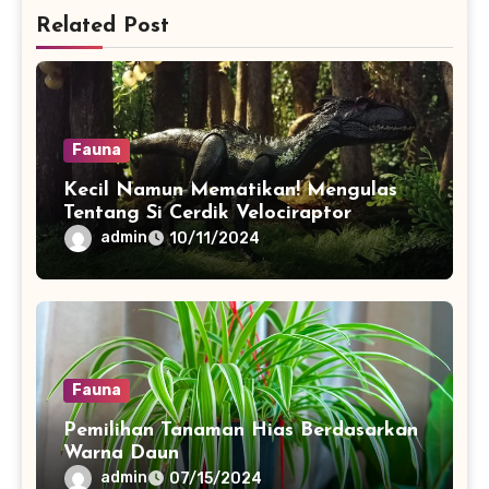
Related Post
Fauna
Kecil Namun Mematikan! Mengulas
Tentang Si Cerdik Velociraptor
admin
10/11/2024
Fauna
Pemilihan Tanaman Hias Berdasarkan
Warna Daun
admin
07/15/2024