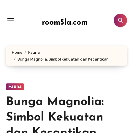
Lewati
ke
konten
room5la.com
Home
Fauna
Bunga Magnolia: Simbol Kekuatan dan Kecantikan
Fauna
Bunga Magnolia:
Simbol Kekuatan