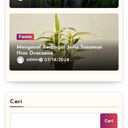
Fauna
Mengenal Berbagai Jenis Tanaman
Hias Dracaena
admin
07/14/2024
Cari
Cari