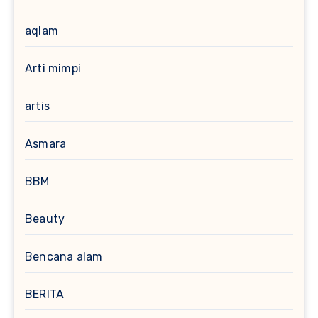
aqlam
Arti mimpi
artis
Asmara
BBM
Beauty
Bencana alam
BERITA