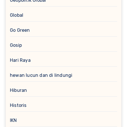
Geopolitik Global
Global
Go Green
Gosip
Hari Raya
hewan lucun dan di lindungi
Hiburan
Historis
IKN