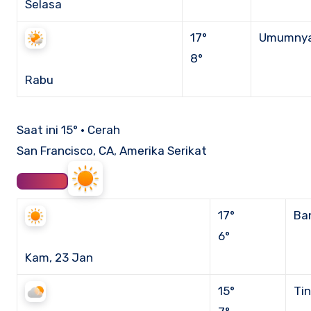
Selasa
17°
Umumnya
8°
Rabu
Saat ini 15° · Cerah
San Francisco, CA, Amerika Serikat
17°
Ba
6°
Kam, 23 Jan
15°
Ti