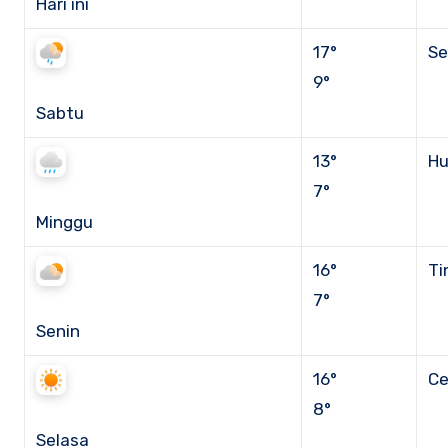
Hari ini
17°
Se
9°
Sabtu
13°
Hu
7°
Minggu
16°
Ti
7°
Senin
16°
Ce
8°
Selasa