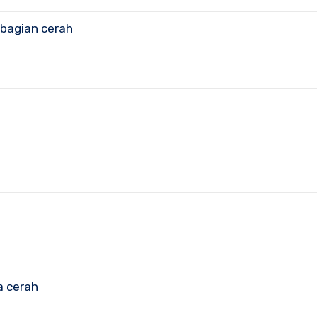
bagian cerah
 cerah