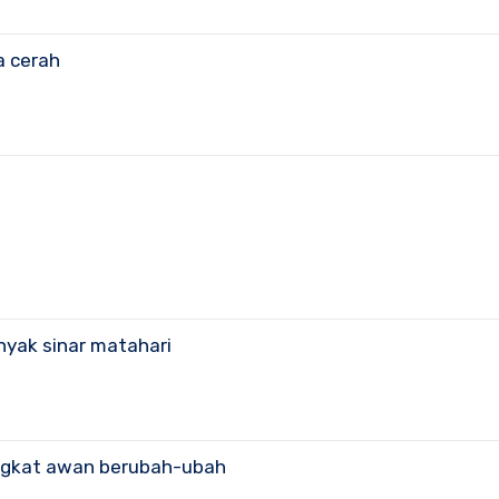
 cerah
nyak sinar matahari
ngkat awan berubah-ubah