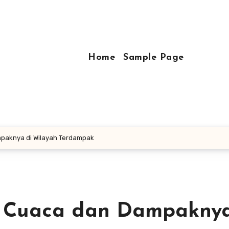
Home
Sample Page
ampaknya di Wilayah Terdampak
si Cuaca dan Dampaknya