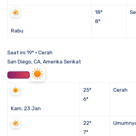
18°
Se
8°
Rabu
Saat ini 19° · Cerah
San Diego, CA, Amerika Serikat
25°
Cerah
6°
Kam, 23 Jan
22°
Umumnya
7°