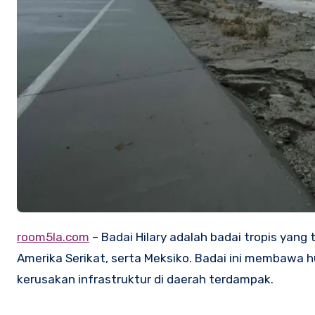
room5la.com
– Badai Hilary adalah badai tropis yang
Amerika Serikat, serta Meksiko. Badai ini membawa 
kerusakan infrastruktur di daerah terdampak.