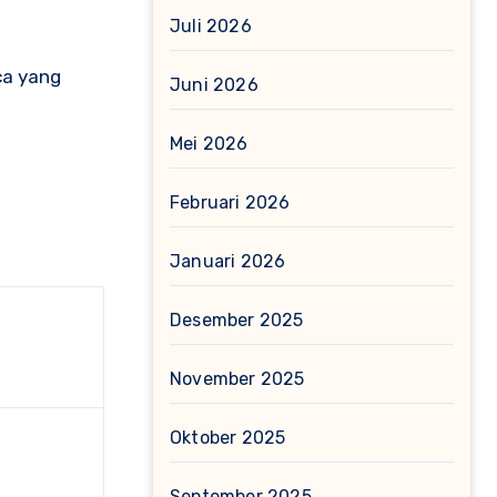
Juli 2026
ca yang
Juni 2026
Mei 2026
Februari 2026
Januari 2026
Desember 2025
November 2025
Oktober 2025
September 2025