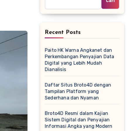
Cari
Recent Posts
Paito HK Warna Angkanet dan
Perkembangan Penyajian Data
Digital yang Lebih Mudah
Dianalisis
Daftar Situs Broto4D dengan
Tampilan Platform yang
Sederhana dan Nyaman
Broto4D Resmi dalam Kajian
Sistem Digital dan Penyajian
Informasi Angka yang Modern