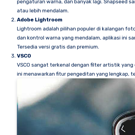
pengaturan warna, dan banyak lagi. Snapseed s
atau lebih mendalam.
Adobe Lightroom
Lightroom adalah pilihan populer di kalangan f
dan kontrol warna yang mendalam, aplikasi ini s
Tersedia versi gratis dan premium.
VSCO
VSCO sangat terkenal dengan filter artistik yang 
ini menawarkan fitur pengeditan yang lengkap, te