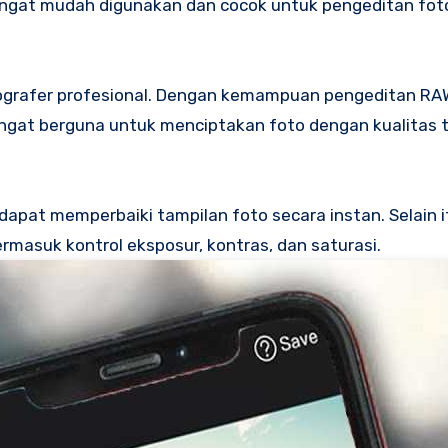
angat mudah digunakan dan cocok untuk pengeditan fot
otografer profesional. Dengan kemampuan pengeditan RAW
angat berguna untuk menciptakan foto dengan kualitas t
dapat memperbaiki tampilan foto secara instan. Selain it
rmasuk kontrol eksposur, kontras, dan saturasi.