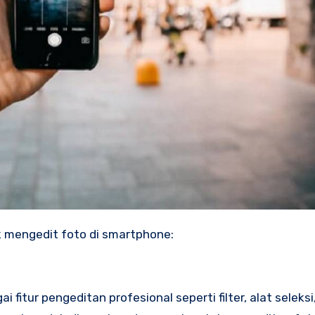
uk mengedit foto di smartphone:
 fitur pengeditan profesional seperti filter, alat seleksi