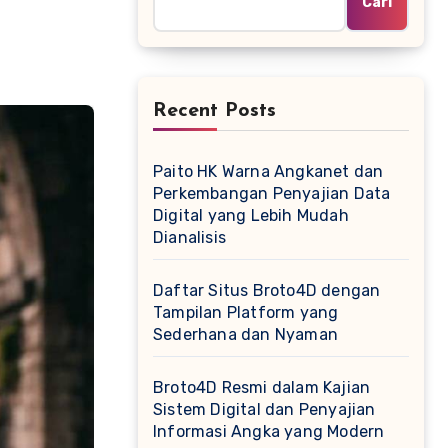
Cari
Recent Posts
Paito HK Warna Angkanet dan
Perkembangan Penyajian Data
Digital yang Lebih Mudah
Dianalisis
Daftar Situs Broto4D dengan
Tampilan Platform yang
Sederhana dan Nyaman
Broto4D Resmi dalam Kajian
Sistem Digital dan Penyajian
Informasi Angka yang Modern