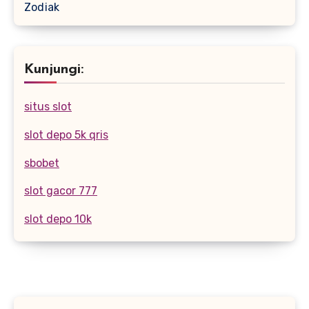
Zodiak
Kunjungi:
situs slot
slot depo 5k qris
sbobet
slot gacor 777
slot depo 10k