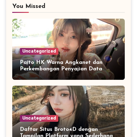
You Missed
Uncategorized
Paito HK Warna Angkanet dan
Perkembangan Penyajian Data
Digital yang Lebih Mudah Dianalisis
Uncategorized
Daftar Situs Broto4D dengan
Tampilan Platform yang Sederhana