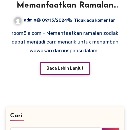
Memanfaatkan Ramalan
Zodiak Anda Hari Ini
admin
09/13/2024
Tidak ada komentar
room5la.com – Memanfaatkan ramalan zodiak
dapat menjadi cara menarik untuk menambah
wawasan dan inspirasi dalam…
Baca Lebih Lanjut
Cari