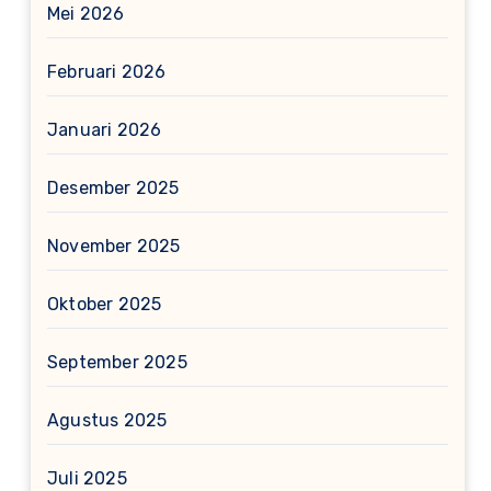
Mei 2026
Februari 2026
Januari 2026
Desember 2025
November 2025
Oktober 2025
September 2025
Agustus 2025
Juli 2025