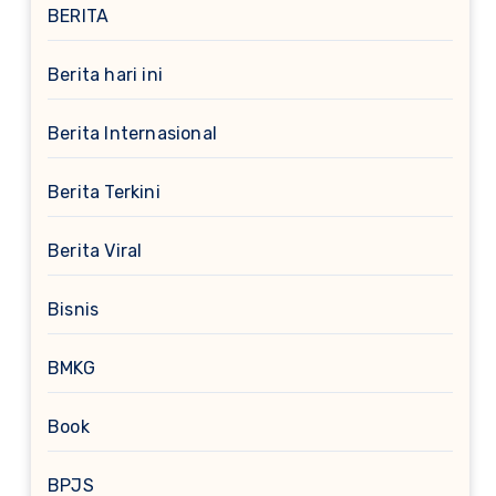
BERITA
Berita hari ini
Berita Internasional
Berita Terkini
Berita Viral
Bisnis
BMKG
Book
BPJS