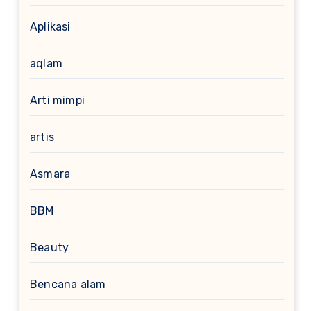
Aplikasi
aqlam
Arti mimpi
artis
Asmara
BBM
Beauty
Bencana alam