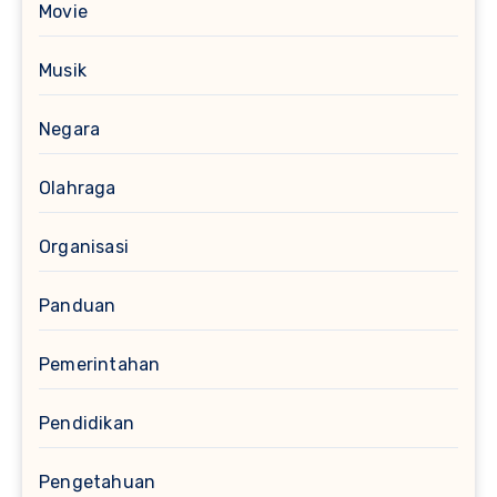
Movie
Musik
Negara
Olahraga
Organisasi
Panduan
Pemerintahan
Pendidikan
Pengetahuan