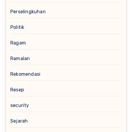
Perselingkuhan
Politik
Ragam
Ramalan
Rekomendasi
Resep
security
Sejarah