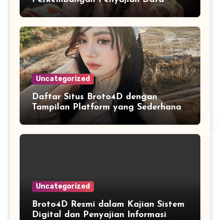
Digital yang Lebih Mudah Dianalisis
Uncategorized
Daftar Situs Broto4D dengan
Tampilan Platform yang Sederhana
dan Nyaman
Uncategorized
Broto4D Resmi dalam Kajian Sistem
Digital dan Penyajian Informasi