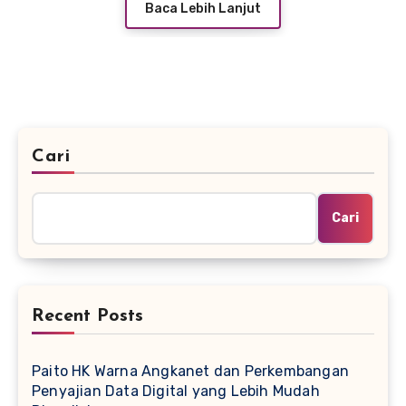
Baca Lebih Lanjut
Cari
Cari
Recent Posts
Paito HK Warna Angkanet dan Perkembangan
Penyajian Data Digital yang Lebih Mudah