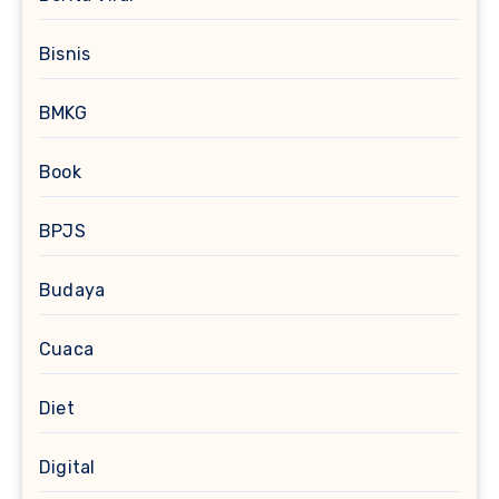
Bisnis
BMKG
Book
BPJS
Budaya
Cuaca
Diet
Digital