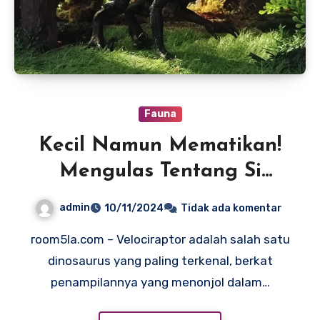
Fauna
Kecil Namun Mematikan!
Mengulas Tentang Si
Cerdik Velociraptor
admin
10/11/2024
Tidak ada komentar
room5la.com – Velociraptor adalah salah satu
dinosaurus yang paling terkenal, berkat
penampilannya yang menonjol dalam…