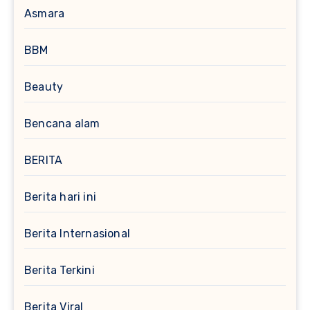
Asmara
BBM
Beauty
Bencana alam
BERITA
Berita hari ini
Berita Internasional
Berita Terkini
Berita Viral