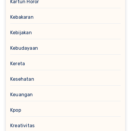
Kartun Horor
Kebakaran
Kebijakan
Kebudayaan
Kereta
Kesehatan
Keuangan
Kpop
Kreativitas