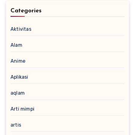
Categories
Aktivitas
Alam
Anime
Aplikasi
aqlam
Arti mimpi
artis