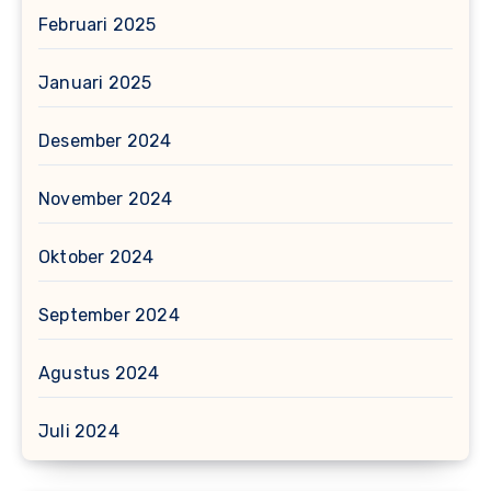
Februari 2025
Januari 2025
Desember 2024
November 2024
Oktober 2024
September 2024
Agustus 2024
Juli 2024