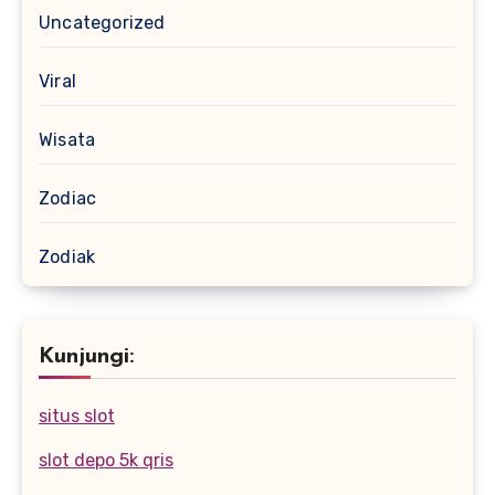
Uncategorized
Viral
Wisata
Zodiac
Zodiak
Kunjungi:
situs slot
slot depo 5k qris