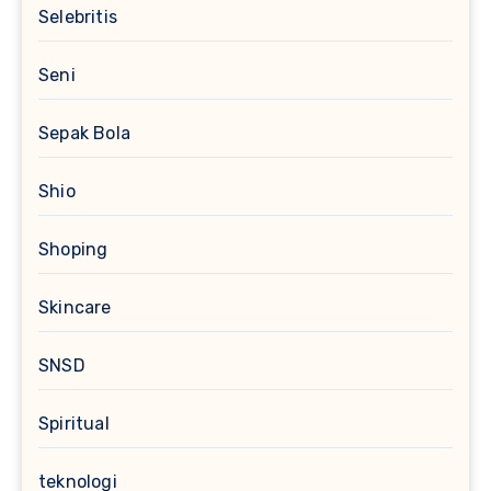
Selebritis
Seni
Sepak Bola
Shio
Shoping
Skincare
SNSD
Spiritual
teknologi