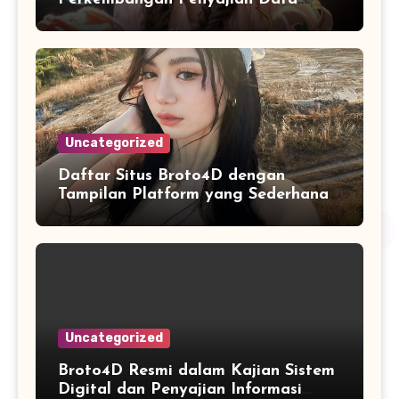
Digital yang Lebih Mudah Dianalisis
Uncategorized
Daftar Situs Broto4D dengan
Tampilan Platform yang Sederhana
dan Nyaman
Uncategorized
Broto4D Resmi dalam Kajian Sistem
Digital dan Penyajian Informasi