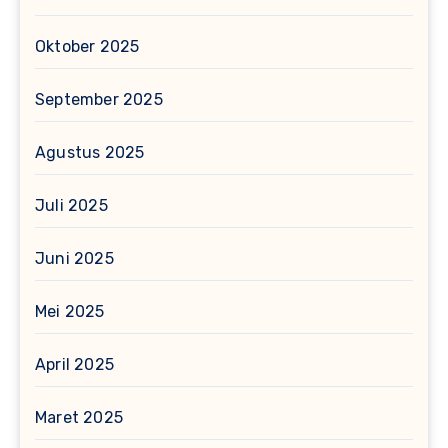
Oktober 2025
September 2025
Agustus 2025
Juli 2025
Juni 2025
Mei 2025
April 2025
Maret 2025