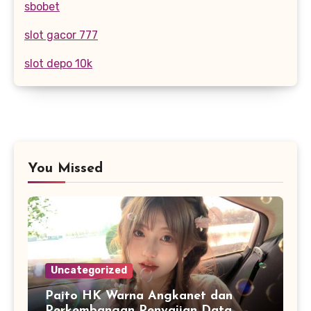
sbobet
slot gacor 777
slot depo 10k
You Missed
Uncategorized
Paito HK Warna Angkanet dan
Perkembangan Penyajian Data