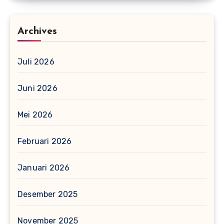
Archives
Juli 2026
Juni 2026
Mei 2026
Februari 2026
Januari 2026
Desember 2025
November 2025