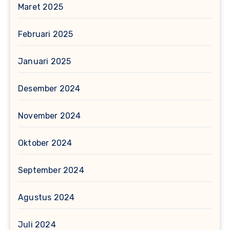
Maret 2025
Februari 2025
Januari 2025
Desember 2024
November 2024
Oktober 2024
September 2024
Agustus 2024
Juli 2024