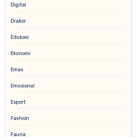
Digital
Drakor
Edukasi
Ekonomi
Emas
Emosional
Esport
Fashion
Fauna