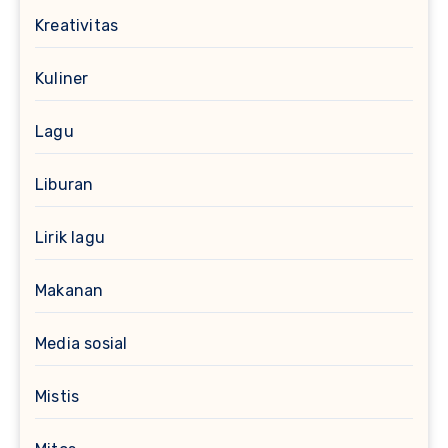
Kreativitas
Kuliner
Lagu
Liburan
Lirik lagu
Makanan
Media sosial
Mistis