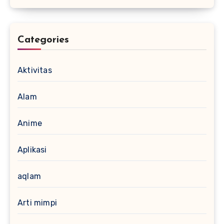
Categories
Aktivitas
Alam
Anime
Aplikasi
aqlam
Arti mimpi