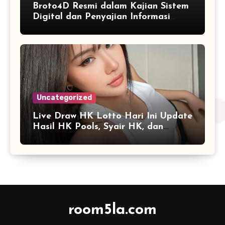
Broto4D Resmi dalam Kajian Sistem
Digital dan Penyajian Informasi
Angka yang Modern
Uncategorized
Live Draw HK Lotto Hari Ini Update
Hasil HK Pools, Syair HK, dan
Prediksi Terbaru
room5la.com