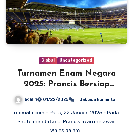
Global
Uncategorized
Turnamen Enam Negara
2025: Prancis Bersiap
Hadapi Wales
admin
01/22/2025
Tidak ada komentar
room5la.com – Paris, 22 Januari 2025 – Pada
Sabtu mendatang, Prancis akan melawan
Wales dalam…