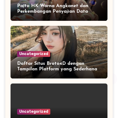
Paito HK Warna Angkanet dan
Perkembangan Penyajian Data
Digital yang Lebih Mudah Dianalisis
Uncategorized
Daftar Situs Broto4D dengan
Tampilan Platform yang Sederhana
dan Nyaman
Uncategorized