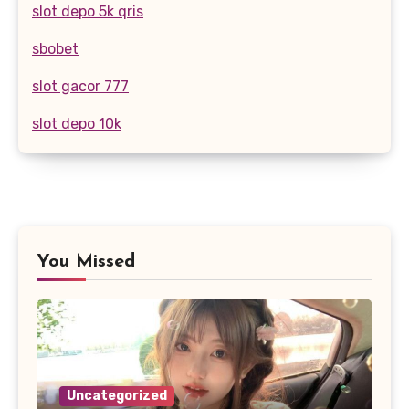
slot depo 5k qris
sbobet
slot gacor 777
slot depo 10k
You Missed
Uncategorized