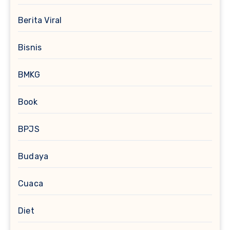
Berita Viral
Bisnis
BMKG
Book
BPJS
Budaya
Cuaca
Diet