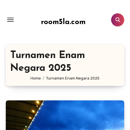
Lewati
ke
konten
room5la.com
Turnamen Enam
Negara 2025
Home
Turnamen Enam Negara 2025