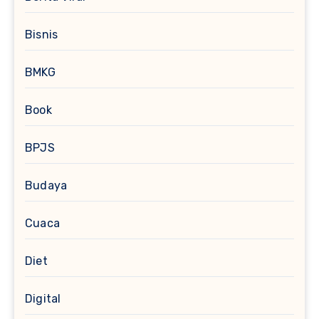
Bisnis
BMKG
Book
BPJS
Budaya
Cuaca
Diet
Digital