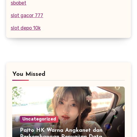
sbobet
slot gacor 777
slot depo 10k
You Missed
Uncategorized
Paito HK Warna Angkanet dan
Perkembangan Penyajian Data