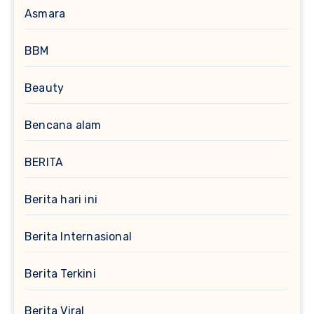
Asmara
BBM
Beauty
Bencana alam
BERITA
Berita hari ini
Berita Internasional
Berita Terkini
Berita Viral