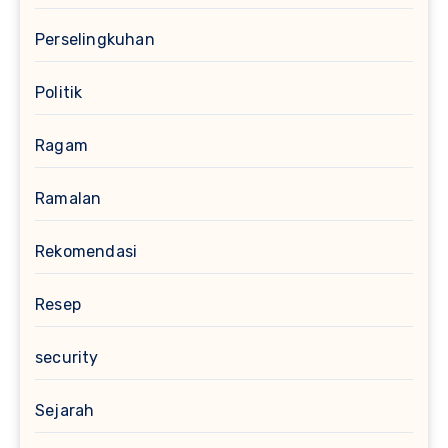
Perselingkuhan
Politik
Ragam
Ramalan
Rekomendasi
Resep
security
Sejarah