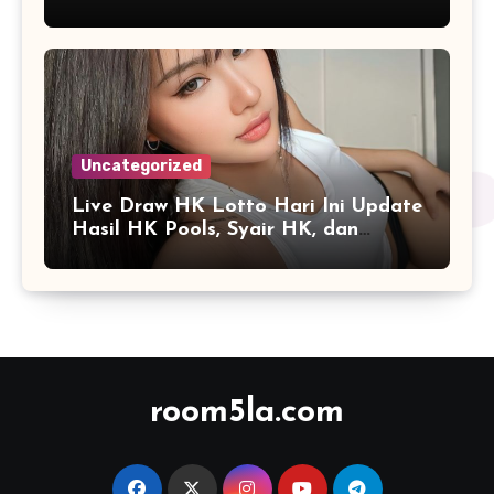
Angka yang Modern
Uncategorized
Live Draw HK Lotto Hari Ini Update
Hasil HK Pools, Syair HK, dan
Prediksi Terbaru
room5la.com