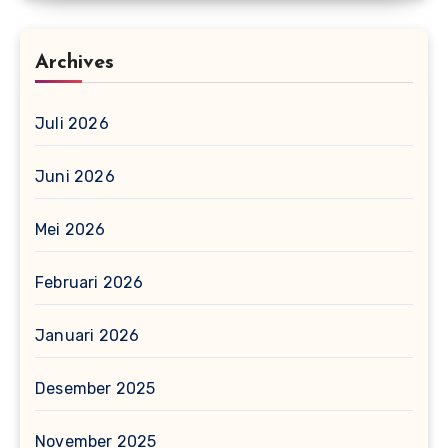
Archives
Juli 2026
Juni 2026
Mei 2026
Februari 2026
Januari 2026
Desember 2025
November 2025