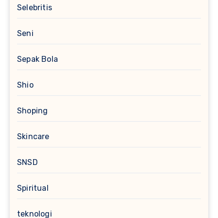
Selebritis
Seni
Sepak Bola
Shio
Shoping
Skincare
SNSD
Spiritual
teknologi