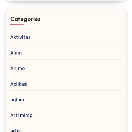
Categories
Aktivitas
Alam
Anime
Aplikasi
aqlam
Arti mimpi
artis