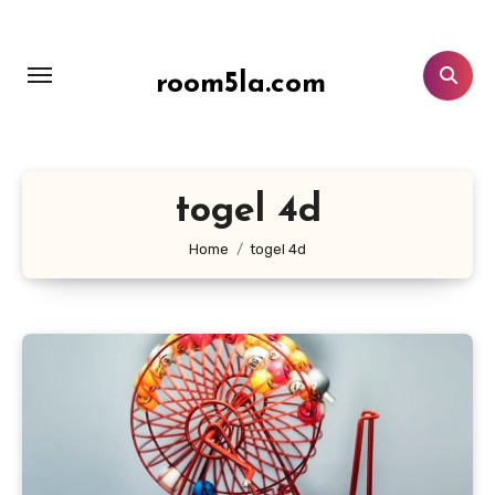
Lewati
ke
konten
room5la.com
togel 4d
Home
togel 4d