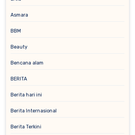
Asmara
BBM
Beauty
Bencana alam
BERITA
Berita hari ini
Berita Internasional
Berita Terkini