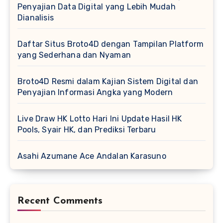
Penyajian Data Digital yang Lebih Mudah
Dianalisis
Daftar Situs Broto4D dengan Tampilan Platform
yang Sederhana dan Nyaman
Broto4D Resmi dalam Kajian Sistem Digital dan
Penyajian Informasi Angka yang Modern
Live Draw HK Lotto Hari Ini Update Hasil HK
Pools, Syair HK, dan Prediksi Terbaru
Asahi Azumane Ace Andalan Karasuno
Recent Comments