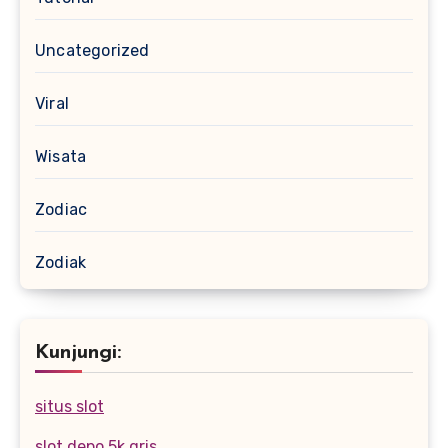
Uncategorized
Viral
Wisata
Zodiac
Zodiak
Kunjungi:
situs slot
slot depo 5k qris