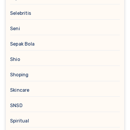
Selebritis
Seni
Sepak Bola
Shio
Shoping
Skincare
SNSD
Spiritual