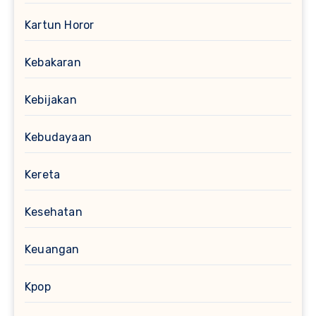
Kartun Horor
Kebakaran
Kebijakan
Kebudayaan
Kereta
Kesehatan
Keuangan
Kpop