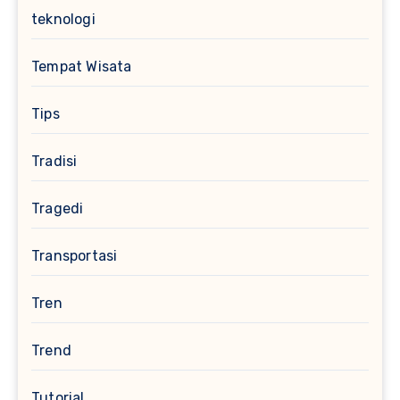
teknologi
Tempat Wisata
Tips
Tradisi
Tragedi
Transportasi
Tren
Trend
Tutorial