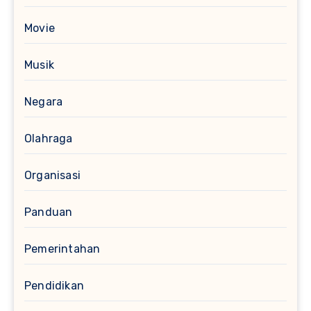
Movie
Musik
Negara
Olahraga
Organisasi
Panduan
Pemerintahan
Pendidikan