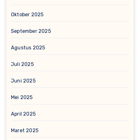
Oktober 2025
September 2025
Agustus 2025
Juli 2025
Juni 2025
Mei 2025
April 2025
Maret 2025