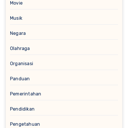
Movie
Musik
Negara
Olahraga
Organisasi
Panduan
Pemerintahan
Pendidikan
Pengetahuan