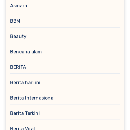
Asmara
BBM
Beauty
Bencana alam
BERITA
Berita hari ini
Berita Internasional
Berita Terkini
Berita Viral