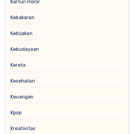
Kartun Horor
Kebakaran
Kebijakan
Kebudayaan
Kereta
Kesehatan
Keuangan
Kpop
Kreativitas