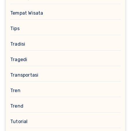
Tempat Wisata
Tips
Tradisi
Tragedi
Transportasi
Tren
Trend
Tutorial