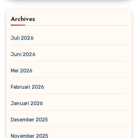
Archives
Juli 2026
Juni 2026
Mei 2026
Februari 2026
Januari 2026
Desember 2025
November 2025