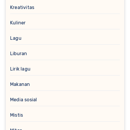
Kreativitas
Kuliner
Lagu
Liburan
Lirik lagu
Makanan
Media sosial
Mistis