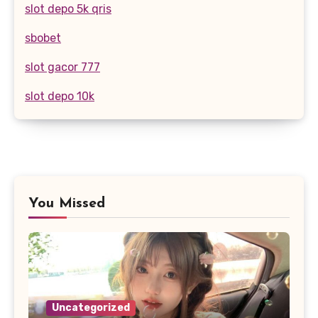
slot depo 5k qris
sbobet
slot gacor 777
slot depo 10k
You Missed
Uncategorized