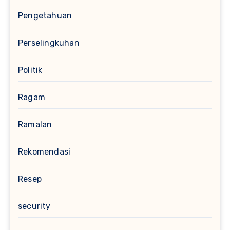
Pengetahuan
Perselingkuhan
Politik
Ragam
Ramalan
Rekomendasi
Resep
security