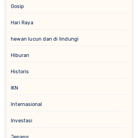
Gosip
Hari Raya
hewan lucun dan di lindungi
Hiburan
Historis
IKN
Internasional
Investasi
Jepang