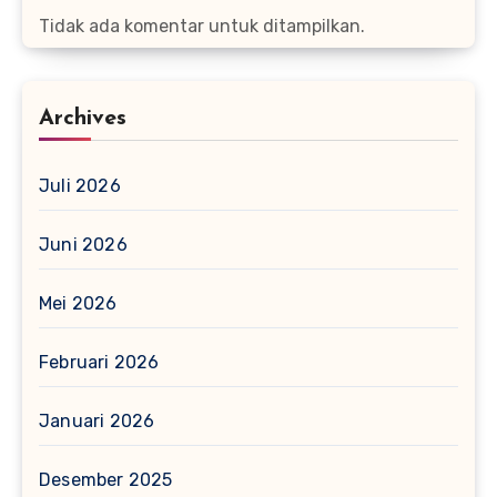
Tidak ada komentar untuk ditampilkan.
Archives
Juli 2026
Juni 2026
Mei 2026
Februari 2026
Januari 2026
Desember 2025