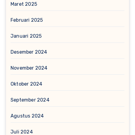
Maret 2025
Februari 2025
Januari 2025
Desember 2024
November 2024
Oktober 2024
September 2024
Agustus 2024
Juli 2024