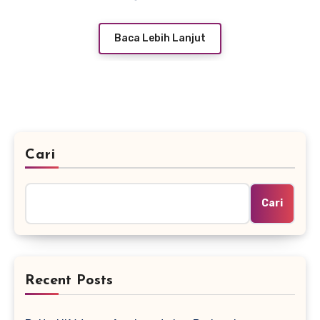
Baca Lebih Lanjut
Cari
Cari
Recent Posts