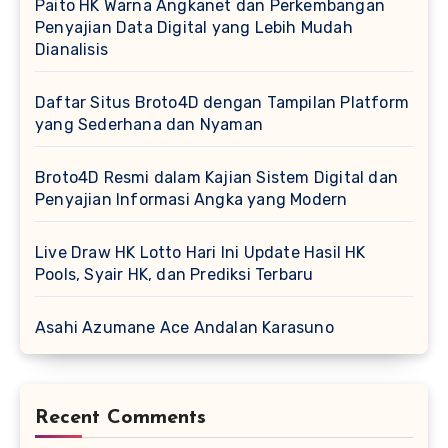
Paito HK Warna Angkanet dan Perkembangan
Penyajian Data Digital yang Lebih Mudah
Dianalisis
Daftar Situs Broto4D dengan Tampilan Platform
yang Sederhana dan Nyaman
Broto4D Resmi dalam Kajian Sistem Digital dan
Penyajian Informasi Angka yang Modern
Live Draw HK Lotto Hari Ini Update Hasil HK
Pools, Syair HK, dan Prediksi Terbaru
Asahi Azumane Ace Andalan Karasuno
Recent Comments