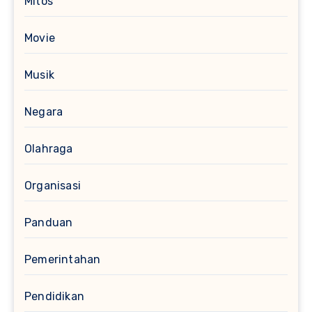
Mitos
Movie
Musik
Negara
Olahraga
Organisasi
Panduan
Pemerintahan
Pendidikan