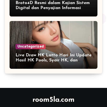
Broto4D Resmi dalam Kajian Sistem
Digital dan Penyajian Informasi
Angka yang Modern
Uncategorized
Live Draw HK Lotto Hari Ini Update
Hasil HK Pools, Syair HK, dan
Prediksi Terbaru
room5la.com