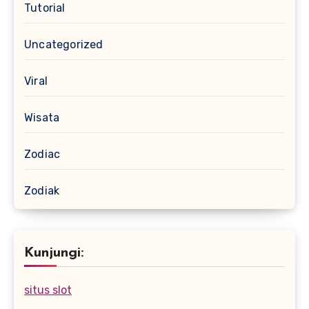
Tutorial
Uncategorized
Viral
Wisata
Zodiac
Zodiak
Kunjungi:
situs slot