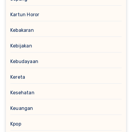
Kartun Horor
Kebakaran
Kebijakan
Kebudayaan
Kereta
Kesehatan
Keuangan
Kpop