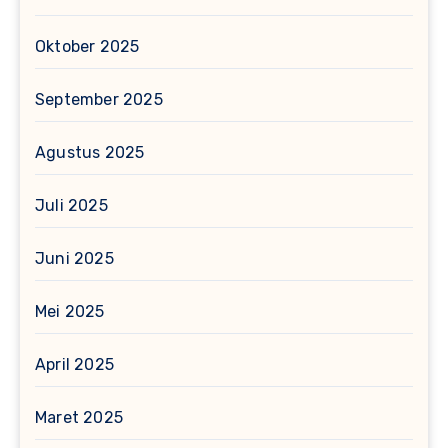
Oktober 2025
September 2025
Agustus 2025
Juli 2025
Juni 2025
Mei 2025
April 2025
Maret 2025