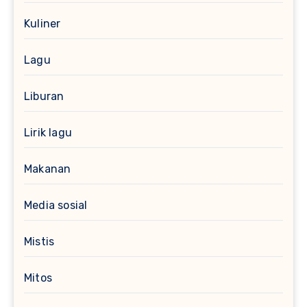
Kuliner
Lagu
Liburan
Lirik lagu
Makanan
Media sosial
Mistis
Mitos