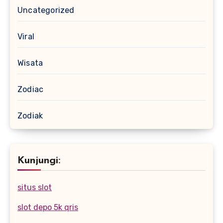
Uncategorized
Viral
Wisata
Zodiac
Zodiak
Kunjungi:
situs slot
slot depo 5k qris