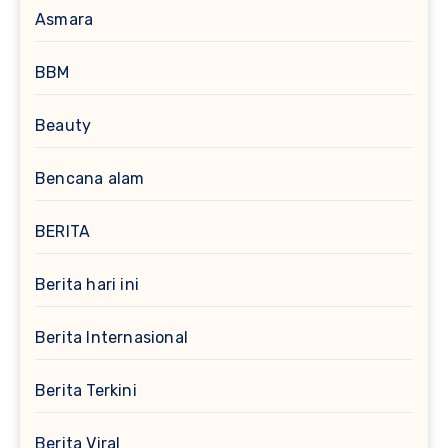
Asmara
BBM
Beauty
Bencana alam
BERITA
Berita hari ini
Berita Internasional
Berita Terkini
Berita Viral