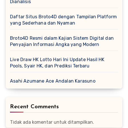
Dianalisis
Daftar Situs Broto4D dengan Tampilan Platform
yang Sederhana dan Nyaman
Broto4D Resmi dalam Kajian Sistem Digital dan
Penyajian Informasi Angka yang Modern
Live Draw HK Lotto Hari Ini Update Hasil HK
Pools, Syair HK, dan Prediksi Terbaru
Asahi Azumane Ace Andalan Karasuno
Recent Comments
Tidak ada komentar untuk ditampilkan.