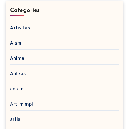
Categories
Aktivitas
Alam
Anime
Aplikasi
aqlam
Arti mimpi
artis