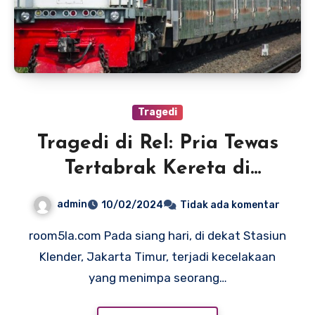
Tragedi
Tragedi di Rel: Pria Tewas
Tertabrak Kereta di
Jakarta Timur
admin
10/02/2024
Tidak ada komentar
room5la.com Pada siang hari, di dekat Stasiun
Klender, Jakarta Timur, terjadi kecelakaan
yang menimpa seorang…