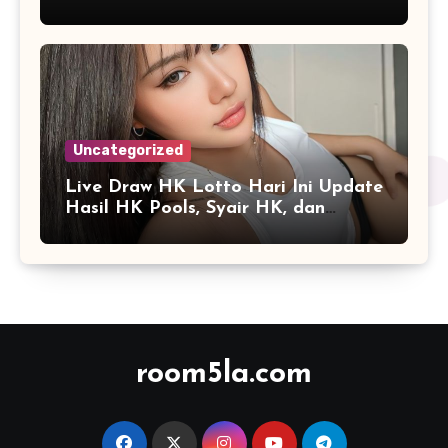
Angka yang Modern
Uncategorized
Live Draw HK Lotto Hari Ini Update
Hasil HK Pools, Syair HK, dan
Prediksi Terbaru
room5la.com