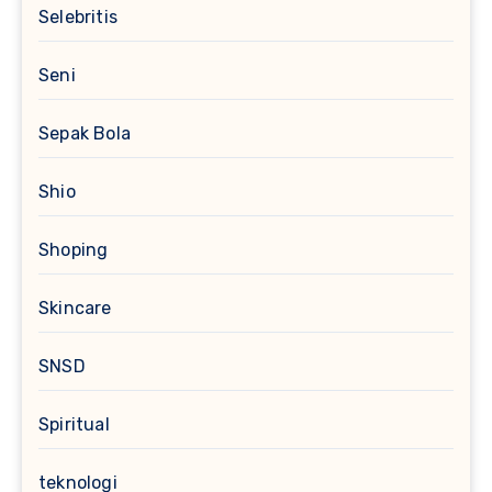
Selebritis
Seni
Sepak Bola
Shio
Shoping
Skincare
SNSD
Spiritual
teknologi