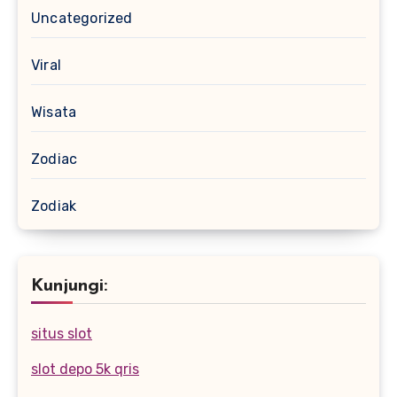
Uncategorized
Viral
Wisata
Zodiac
Zodiak
Kunjungi:
situs slot
slot depo 5k qris