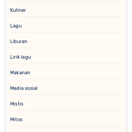
Kuliner
Lagu
Liburan
Lirik lagu
Makanan
Media sosial
Mistis
Mitos