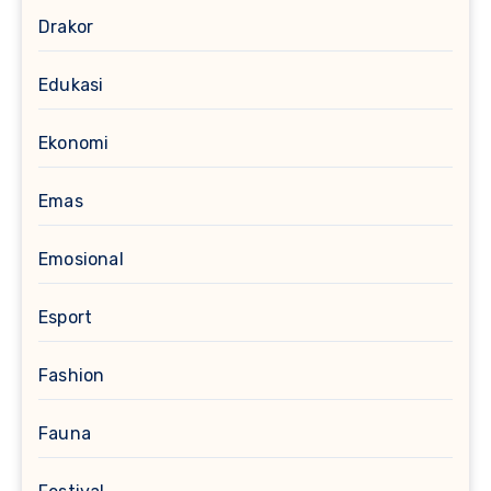
Drakor
Edukasi
Ekonomi
Emas
Emosional
Esport
Fashion
Fauna