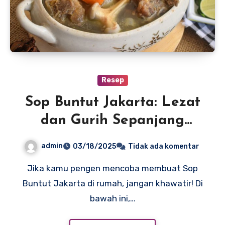
Resep
Sop Buntut Jakarta: Lezat
dan Gurih Sepanjang
Waktu
admin
03/18/2025
Tidak ada komentar
Jika kamu pengen mencoba membuat Sop
Buntut Jakarta di rumah, jangan khawatir! Di
bawah ini,…