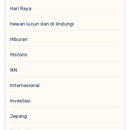
Hari Raya
hewan lucun dan di lindungi
Hiburan
Historis
IKN
Internasional
Investasi
Jepang