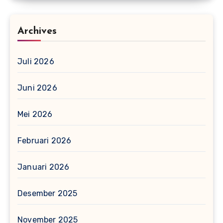
Archives
Juli 2026
Juni 2026
Mei 2026
Februari 2026
Januari 2026
Desember 2025
November 2025