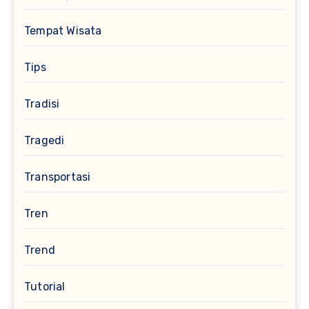
Tempat Wisata
Tips
Tradisi
Tragedi
Transportasi
Tren
Trend
Tutorial