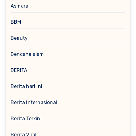
Asmara
BBM
Beauty
Bencana alam
BERITA
Berita hari ini
Berita Internasional
Berita Terkini
Berita Viral