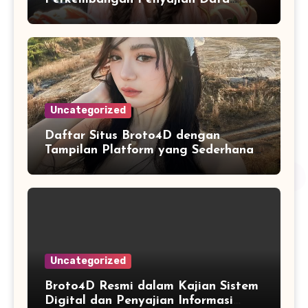
Digital yang Lebih Mudah Dianalisis
Uncategorized
Daftar Situs Broto4D dengan
Tampilan Platform yang Sederhana
dan Nyaman
Uncategorized
Broto4D Resmi dalam Kajian Sistem
Digital dan Penyajian Informasi