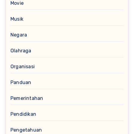
Movie
Musik
Negara
Olahraga
Organisasi
Panduan
Pemerintahan
Pendidikan
Pengetahuan