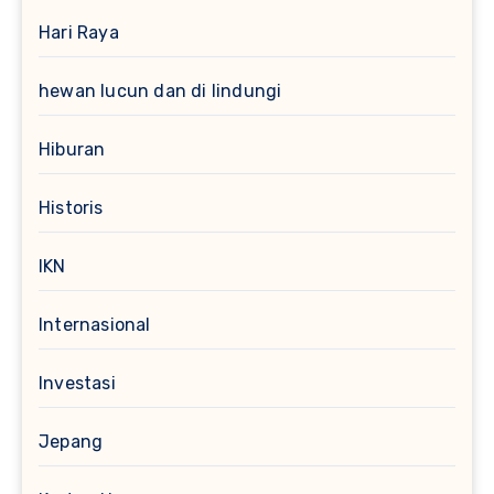
Hari Raya
hewan lucun dan di lindungi
Hiburan
Historis
IKN
Internasional
Investasi
Jepang