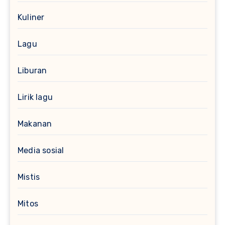
Kuliner
Lagu
Liburan
Lirik lagu
Makanan
Media sosial
Mistis
Mitos