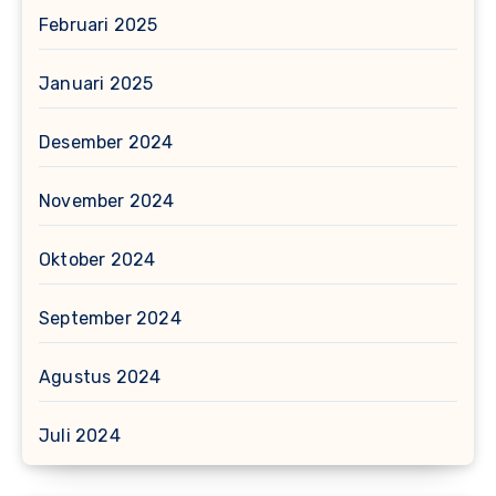
Februari 2025
Januari 2025
Desember 2024
November 2024
Oktober 2024
September 2024
Agustus 2024
Juli 2024