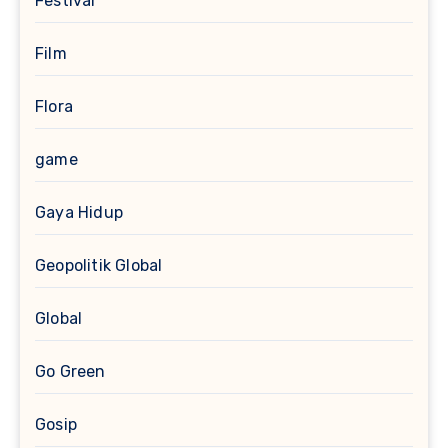
Festival
Film
Flora
game
Gaya Hidup
Geopolitik Global
Global
Go Green
Gosip