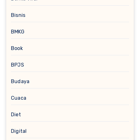
Bisnis
BMKG
Book
BPJS
Budaya
Cuaca
Diet
Digital