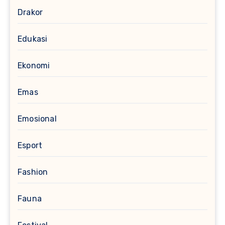
Drakor
Edukasi
Ekonomi
Emas
Emosional
Esport
Fashion
Fauna