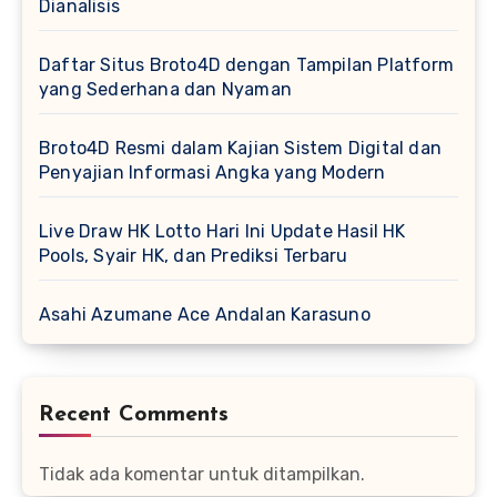
Dianalisis
Daftar Situs Broto4D dengan Tampilan Platform
yang Sederhana dan Nyaman
Broto4D Resmi dalam Kajian Sistem Digital dan
Penyajian Informasi Angka yang Modern
Live Draw HK Lotto Hari Ini Update Hasil HK
Pools, Syair HK, dan Prediksi Terbaru
Asahi Azumane Ace Andalan Karasuno
Recent Comments
Tidak ada komentar untuk ditampilkan.