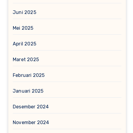
Juni 2025
Mei 2025
April 2025
Maret 2025
Februari 2025
Januari 2025
Desember 2024
November 2024