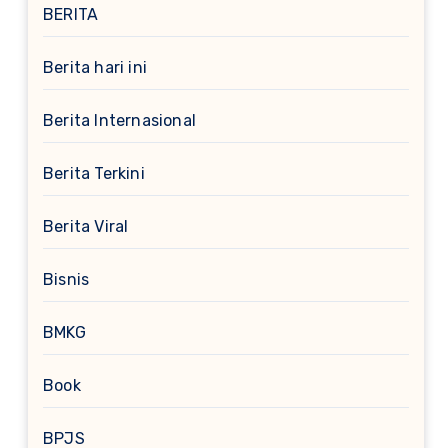
BERITA
Berita hari ini
Berita Internasional
Berita Terkini
Berita Viral
Bisnis
BMKG
Book
BPJS