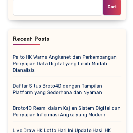
Cari
Recent Posts
Paito HK Warna Angkanet dan Perkembangan
Penyajian Data Digital yang Lebih Mudah
Dianalisis
Daftar Situs Broto4D dengan Tampilan
Platform yang Sederhana dan Nyaman
Broto4D Resmi dalam Kajian Sistem Digital dan
Penyajian Informasi Angka yang Modern
Live Draw HK Lotto Hari Ini Update Hasil HK