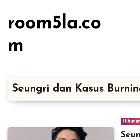
Lewati
ke
room5la.co
konten
m
Seungri dan Kasus Burnin
Hibura
Seun