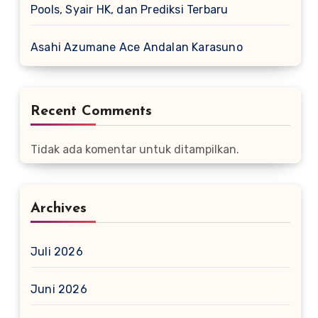
Pools, Syair HK, dan Prediksi Terbaru
Asahi Azumane Ace Andalan Karasuno
Recent Comments
Tidak ada komentar untuk ditampilkan.
Archives
Juli 2026
Juni 2026