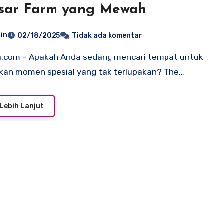
asar Farm yang Mewah
in
02/18/2025
Tidak ada komentar
kan momen spesial yang tak terlupakan? The…
Lebih Lanjut